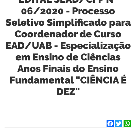
06/2020 - Processo
Seletivo Simplificado para
Coordenador de Curso
EAD/UAB - Especialização
em Ensino de Ciências
Anos Finais do Ensino
Fundamental "CIÊNCIA É
DEZ"
Facebook
Twitter
W