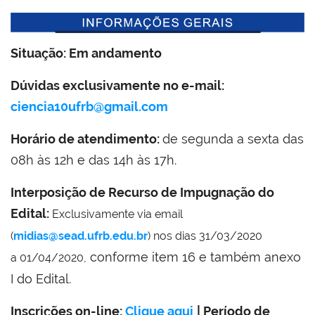
Situação:
Em andamento
Dúvidas exclusivamente no e-mail:
ciencia10ufrb@gmail.com
Horário de atendimento:
de segunda a sexta das
08h às 12h e das 14h às 17h.
Interposição de Recurso de Impugnação do
Edital:
Exclusivamente via email
(
midias@sead.ufrb.edu.br
) nos dias 31/03/2020
conforme item 16 e também anexo
a 01/04/2020,
I do Edital.
Inscrições on-line:
Clique aqui
| Período de