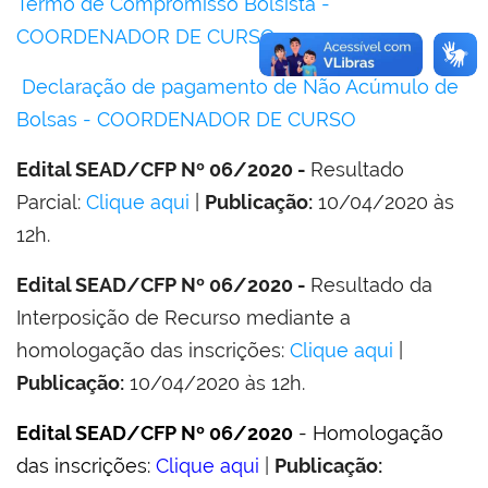
Termo de Compromisso Bolsista -
COORDENADOR DE CURSO
Declaração de pagamento de Não Acúmulo de
Bolsas - COORDENADOR DE CURSO
Edital SEAD/CFP Nº 06/2020 -
Resultado
Parcial:
Clique aqui
|
Publicação:
10/04/2020 às
12h.
Edital SEAD/CFP Nº 06/2020 -
Resultado da
Interposição de Recurso mediante a
homologação das inscrições:
Clique aqui
|
Publicação:
10/04/2020 às 12h.
Edital SEAD/CFP Nº 06/2020
- Homologação
das inscrições:
Clique aqui
|
Publicação: