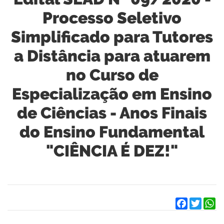
Processo Seletivo
Simplificado para Tutores
a Distância para atuarem
no Curso de
Especialização em Ensino
de Ciências - Anos Finais
do Ensino Fundamental
"CIÊNCIA É DEZ!"
Facebook
Twitter
W