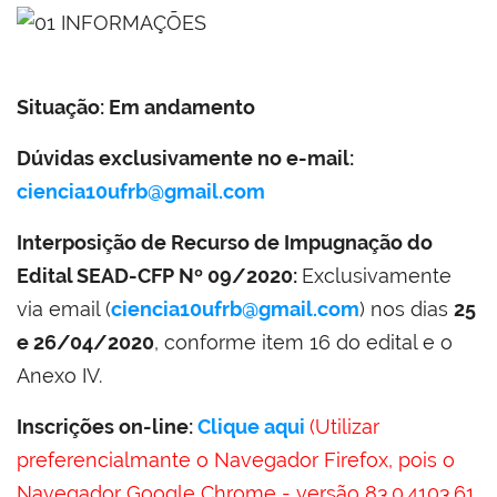
Situação:
Em andamento
Dúvidas exclusivamente no e-mail:
ciencia10ufrb@gmail.com
Interposição de Recurso de Impugnação do
Edital SEAD-CFP Nº 09/2020:
Exclusivamente
via email (
ciencia10ufrb@gmail.com
) nos dias
25
e 26/04/2020
, conforme item 16 do edital e o
Anexo IV.
Inscrições on-line:
Clique aqui
(Utilizar
preferencialmante o Navegador Firefox, pois o
Navegador Google Chrome - versão 83.0.4103.61