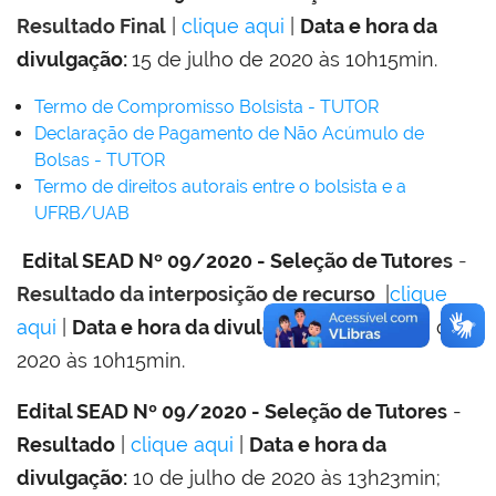
Resultado Final
|
clique aqui
|
D
ata e hora da
divulgação:
15 de julho de 2020 às 10h15min.
Termo de Compromisso Bolsista - TUTOR
Declaração de Pagamento de Não Acúmulo de
Bolsas - TUTOR
Termo de direitos autorais entre o bolsista e a
UFRB/UAB
Edital SEAD Nº 09/2020 - Seleção de Tutor
es
-
Resultado da interposição de recurso
|
clique
aqui
|
D
ata e hora da divulgação:
15 de julho de
2020 às 10h15min.
Edital SEAD Nº 09/2020 - Seleção de Tutores
-
Resultado
|
clique aqui
|
Data e hora da
divulgação:
10 de julho de 2020 às 13h23min;