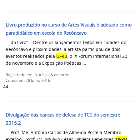
Livro produzido no curso de Artes Visuais é adotado como
paradidático em escola do Recôncavo
... do livro". Dentre os lançamentos feitos em cidades do
Recôncavo e proximidades, a artista participou de dois
eventos realizados pela
UFRB
: o IX Fórum Internacional 20
de novembro e a Exposição Poéticas ...
Registrado em: Notícias & eventos
Criado em 28 Julho 2016
44.
Divulgação das bancas de defesa de TCC do semestre
2015.2
... Prof. Me. Antônio Carlos de Almeida Portela Membro
externo – Prof. Dr. ￼Silvio César Oliveira Benevides (
UFRB
-