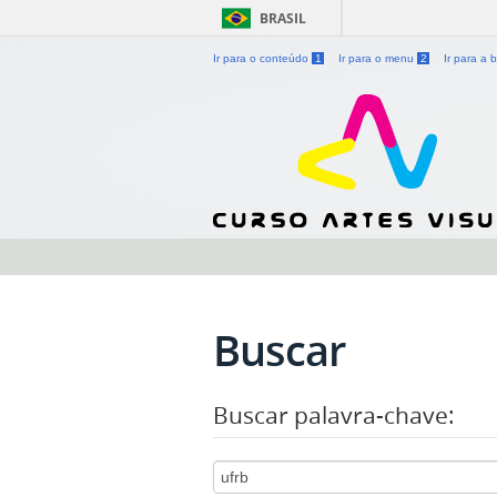
BRASIL
Ir para o conteúdo
1
Ir para o menu
2
Ir para a
Buscar
Buscar palavra-chave: