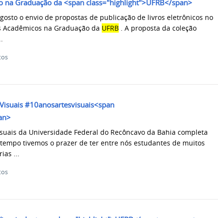
o na Graduação da <span class="highlight">UFRB</span>
gosto o envio de propostas de publicação de livros eletrônicos no
os Acadêmicos na Graduação da
UFRB
. A proposta da coleção
.
tos
 Visuais #10anosartesvisuais<span
pan>
isuais da Universidade Federal do Recôncavo da Bahia completa
 tempo tivemos o prazer de ter entre nós estudantes de muitos
ias ...
tos