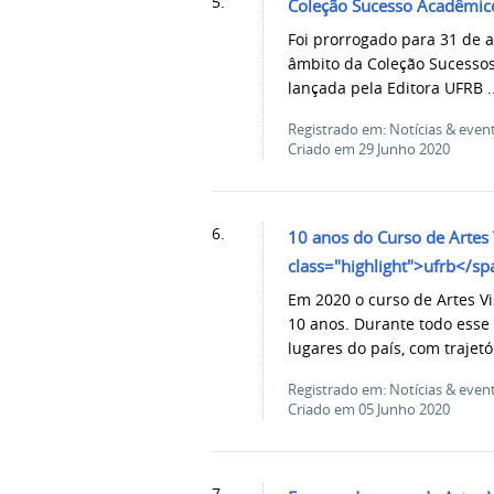
5.
Coleção Sucesso Acadêmic
Foi prorrogado para 31 de a
âmbito da Coleção Sucess
lançada pela Editora UFRB ..
Registrado em: Notícias & even
Criado em 29 Junho 2020
6.
10 anos do Curso de Artes
class="highlight">ufrb</s
Em 2020 o curso de Artes V
10 anos. Durante todo esse
lugares do país, com trajetór
Registrado em: Notícias & even
Criado em 05 Junho 2020
7.