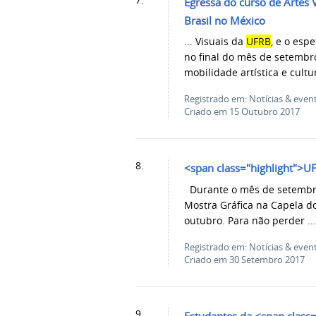
Egressa do curso de Artes 
Brasil no México
... Visuais da
UFRB
, e o esp
no final do mês de setembr
mobilidade artística e cultur
Registrado em: Notícias & even
Criado em 15 Outubro 2017
8.
<span class="highlight">U
Durante o mês de setembro
Mostra Gráfica na Capela d
outubro. Para não perder ..
Registrado em: Notícias & even
Criado em 30 Setembro 2017
9.