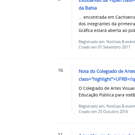
Estudantes da <span clas
da Bahia
... encontrada em Cachoeira
dos integrantes da primeir
Gráfica estará aberta ao públ
Registrado em: Notícias & even
Criado em 01 Setembro 2017
10.
Nota do Colegiado de Arte
class="highlight">UFRB</
O Colegiado de Artes Visua
Educação Pública para tod@s
Registrado em: Notícias & even
Criado em 25 Outubro 2016
11.