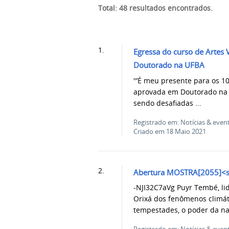
Total: 48 resultados encontrados.
1.
Egressa do curso de Artes
Doutorado na UFBA
''’É meu presente para os 10
aprovada em Doutorado na 
sendo desafiadas ...
Registrado em: Notícias & even
Criado em 18 Maio 2021
2.
Abertura MOSTRA[2055]<s
-NJI32C7aVg Puyr Tembé, li
Orixá dos fenômenos climáti
tempestades, o poder da nat