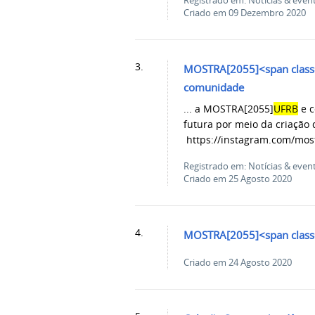
Registrado em: Notícias & even
Criado em 09 Dezembro 2020
3.
MOSTRA[2055]<span class=
comunidade
... a MOSTRA[2055]
UFRB
e c
futura por meio da cria
https://instagram.com/most
Registrado em: Notícias & even
Criado em 25 Agosto 2020
4.
MOSTRA[2055]<span class
Criado em 24 Agosto 2020