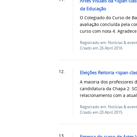
Artes Visuais da <span cl
da Educação
O Colegiado do Curso de Ba
avaliação concluída pela c
curso com nota 4. Agradecem
Registrado em: Notícias & even
Criado em 26 Abril 2016
12.
Eleições Reitoria <span cl
A maioria dos professores d
candidatura da Chapa 2:
relacionamento com a atual 
Registrado em: Notícias & even
Criado em 20 Abril 2015
13.
Egressa do curso de Artes