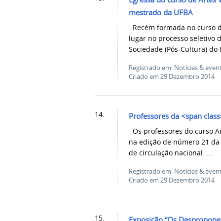
mestrado da UFBA
Recém formada no curso de 
lugar no processo seletivo
Sociedade (Pós-Cultura) do I
Registrado em: Notícias & even
Criado em 29 Dezembro 2014
14.
Professores da <span class
Os professores do curso Ar
na edição de número 21 da 
de circulação nacional. ...
Registrado em: Notícias & even
Criado em 29 Dezembro 2014
15.
Exposição “Os Desproponen