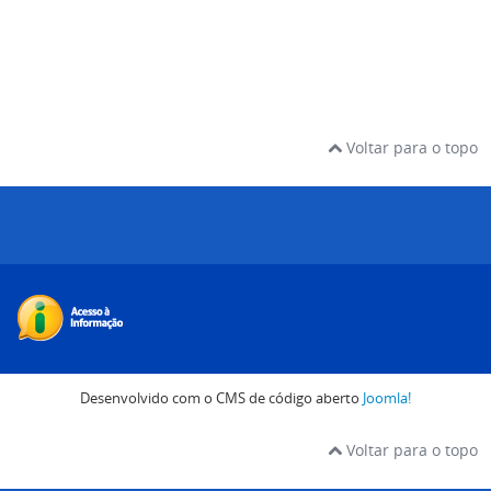
Voltar para o topo
Desenvolvido com o CMS de código aberto
Joomla!
Voltar para o topo