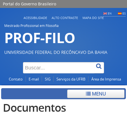
Portal do Governo Brasileiro
EN
ES
ACESSIBILIDADE
ALTO CONTRASTE
MAPA DO SITE
Mestrado Profissional em Filosofia
PROF-FILO
UNIVERSIDADE FEDERAL DO RECÔNCAVO DA BAHIA
Contato
E-mail
SIG
Serviços da UFRB
Área de Imprensa
MENU
Documentos