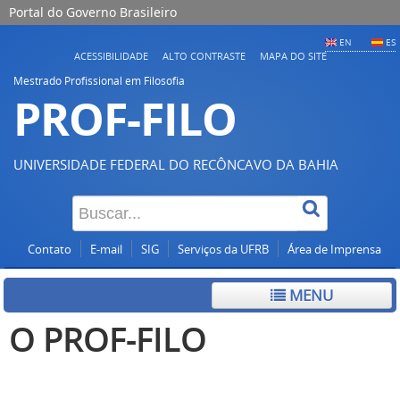
Portal do Governo Brasileiro
EN
ES
ACESSIBILIDADE
ALTO CONTRASTE
MAPA DO SITE
Mestrado Profissional em Filosofia
PROF-FILO
UNIVERSIDADE FEDERAL DO RECÔNCAVO DA BAHIA
Contato
E-mail
SIG
Serviços da UFRB
Área de Imprensa
MENU
O PROF-FILO