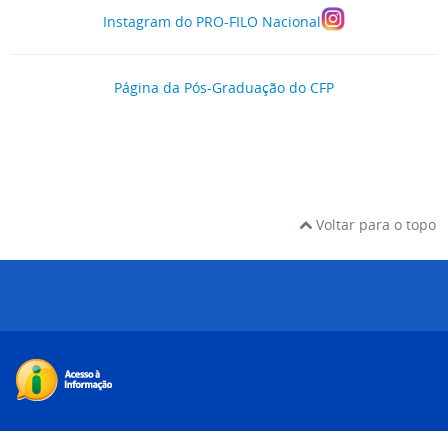
Instagram do PRO-FILO Nacional
Página da Pós-Graduação do CFP
Voltar para o topo