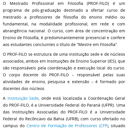
O Mestrado Profissional em Filosofia (PROF-FILO) é um
programa de pós-graduação destinado a ofertar curso de
mestrado a professores de filosofia do ensino médio ou
fundamental, na modalidade profissional, em rede e com
abrangência nacional. O curso, com área de concentração em
Ensino de Filosofia, é predominantemente presencial e confere
aos estudantes concluintes o título de “Mestre em Filosofia”.
O PROF-FILO se estrutura de uma instituição sede e de núcleos
associados, ambos em Instituições de Ensino Superior (IES), que
são responsáveis pela coordenação e execução local do curso.
O corpo docente do PROF-FILO – responsável pelas suas
atividades de ensino, pesquisa e extensão – é formado por
docentes dos núcleos.
A
Instituição Sede
, onde está localizada a Coordenação Geral
do PROF-FILO, é a Universidade Federal do Paraná (UFPR). Uma
das Instituições Associadas do PROF-FILO é a Universidade
Federal do Recôncavo da Bahia (UFRB), com curso ofertado no
campus do
Centro de Formação de Professores (CFP)
, situado