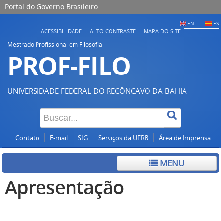
Portal do Governo Brasileiro
EN
ES
ACESSIBILIDADE
ALTO CONTRASTE
MAPA DO SITE
Mestrado Profissional em Filosofia
PROF-FILO
UNIVERSIDADE FEDERAL DO RECÔNCAVO DA BAHIA
Contato
E-mail
SIG
Serviços da UFRB
Área de Imprensa
MENU
Apresentação