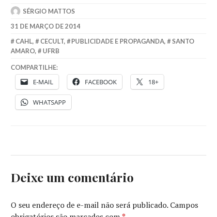
SÉRGIO MATTOS
31 DE MARÇO DE 2014
CAHL
,
CECULT
,
PUBLICIDADE E PROPAGANDA
,
SANTO
AMARO
,
UFRB
COMPARTILHE:
E-MAIL
FACEBOOK
18+
WHATSAPP
Deixe um comentário
O seu endereço de e-mail não será publicado.
Campos
obrigatórios são marcados com
*