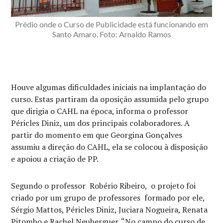
Prédio onde o Curso de Publicidade está funcionando em
Santo Amaro. Foto: Arnaldo Ramos
Houve algumas dificuldades iniciais na implantação do
curso. Estas partiram da oposição assumida pelo grupo
que dirigia o CAHL na época, informa o professor
Péricles Diniz, um dos principais colaboradores. A
partir do momento em que Georgina Gonçalves
assumiu a direção do CAHL, ela se colocou à disposição
e apoiou a criação de PP.
Segundo o professor Robério Ribeiro, o projeto foi
criado por um grupo de professores formado por ele,
Sérgio Mattos, Péricles Diniz, Juciara Nogueira, Renata
Pitombo e Rachel Neuberguer. “No campo do curso de