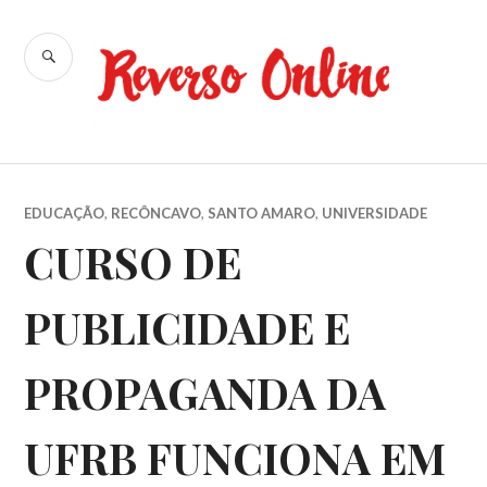
Ir
para
BUSCA
conteúdo
Reverso
Online
EDUCAÇÃO
,
RECÔNCAVO
,
SANTO AMARO
,
UNIVERSIDADE
CURSO DE
PUBLICIDADE E
PROPAGANDA DA
UFRB FUNCIONA EM