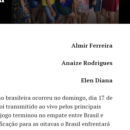
Almir Ferreira
Anaize Rodrigues
Elen Diana
ão brasileira ocorreu no domingo, dia 17 de
oi transmitido ao vivo pelos principais
jogo terminou no empate entre Brasil e
ficação para as oitavas o Brasil enfrentará