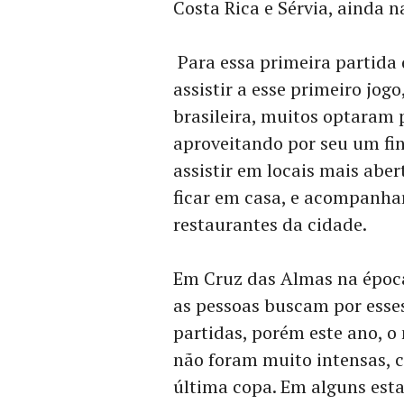
Costa Rica e Sérvia, ainda n
Para essa primeira partida 
assistir a esse primeiro jogo
brasileira, muitos optaram p
aproveitando por seu um fi
assistir em locais mais abe
ficar em casa, e acompanhar
restaurantes da cidade.
Em Cruz das Almas na époc
as pessoas buscam por esse
partidas, porém este ano, o
não foram muito intensas,
última copa. Em alguns est