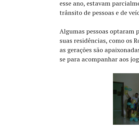
esse ano, estavam parcialme
trânsito de pessoas e de veí
Algumas pessoas optaram por
suas residências, como os R
as gerações são apaixonadas 
se para acompanhar aos jog