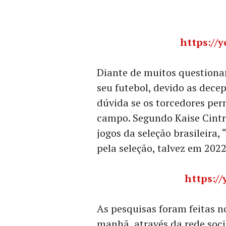
https://
Diante de muitos questionam
seu futebol, devido as dece
dúvida se os torcedores pe
campo. Segundo Kaise Cintra
jogos da seleção brasileira
pela seleção, talvez em 2022
https:/
As pesquisas foram feitas n
manhã, através da rede soc