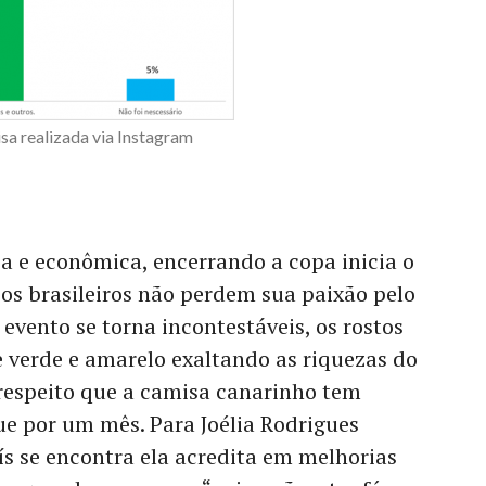
sa realizada via Instagram
ca e econômica, encerrando a copa inicia o
 os brasileiros não perdem sua paixão pelo
 evento se torna incontestáveis, os rostos
e verde e amarelo exaltando as riquezas do
 respeito que a camisa canarinho tem
 por um mês. Para Joélia Rodrigues
ís se encontra ela acredita em melhorias