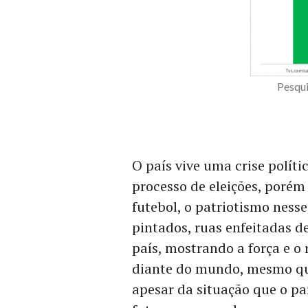
Pesqui
O país vive uma crise políti
processo de eleições, porém
futebol, o patriotismo nesse
pintados, ruas enfeitadas d
país, mostrando a força e o
diante do mundo, mesmo que
apesar da situação que o pa