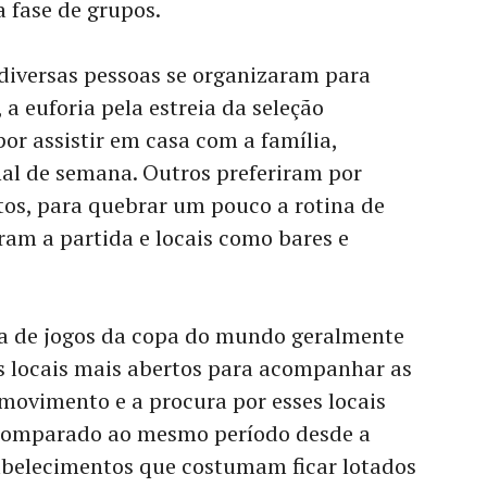
a fase de grupos.
diversas pessoas se organizaram para
, a euforia pela estreia da seleção
or assistir em casa com a família,
nal de semana. Outros preferiram por
rtos, para quebrar um pouco a rotina de
am a partida e locais como bares e
a de jogos da copa do mundo geralmente
s locais mais abertos para acompanhar as
 movimento e a procura por esses locais
 comparado ao mesmo período desde a
abelecimentos que costumam ficar lotados