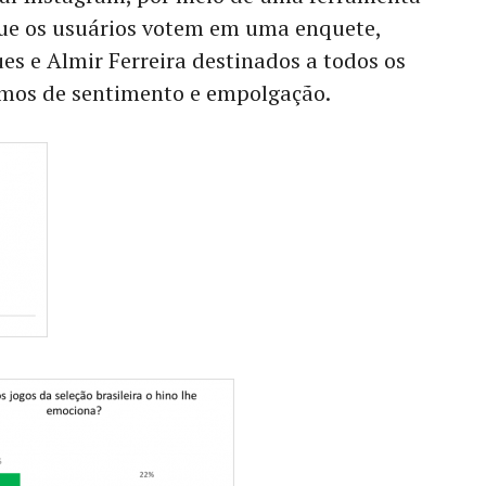
que os usuários votem em uma enquete,
es e Almir Ferreira destinados a todos os
ermos de sentimento e empolgação.