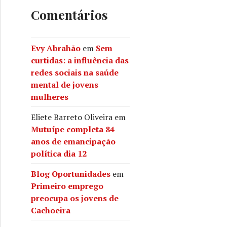
Comentários
Evy Abrahão
em
Sem
curtidas: a influência das
redes sociais na saúde
mental de jovens
mulheres
Eliete Barreto Oliveira
em
Mutuípe completa 84
anos de emancipação
política dia 12
Blog Oportunidades
em
Primeiro emprego
preocupa os jovens de
Cachoeira