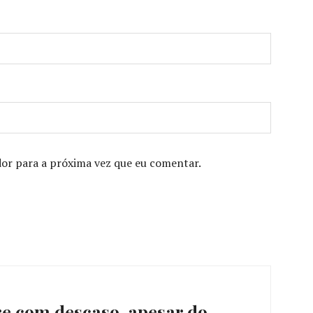
or para a próxima vez que eu comentar.
e com descaso, apesar do