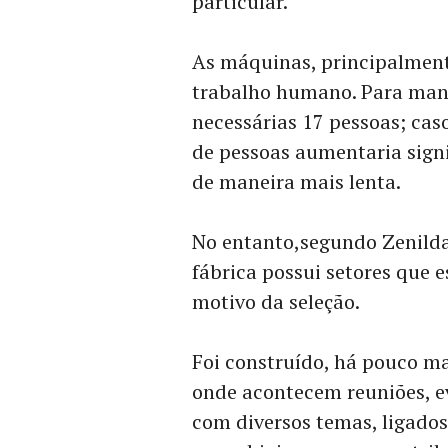
particular.
As máquinas, principalment
trabalho humano. Para man
necessárias 17 pessoas; cas
de pessoas aumentaria signi
de maneira mais lenta.
No entanto,segundo Zenilda 
fábrica possui setores que e
motivo da seleção.
Foi construído, há pouco ma
onde acontecem reuniões, ev
com diversos temas, ligados