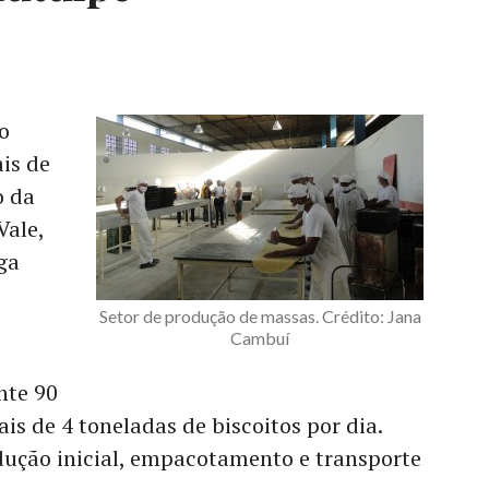
o
is de
o da
Vale,
ga
Setor de produção de massas. Crédito: Jana
Cambuí
nte 90
is de 4 toneladas de biscoitos por dia.
dução inicial, empacotamento e transporte