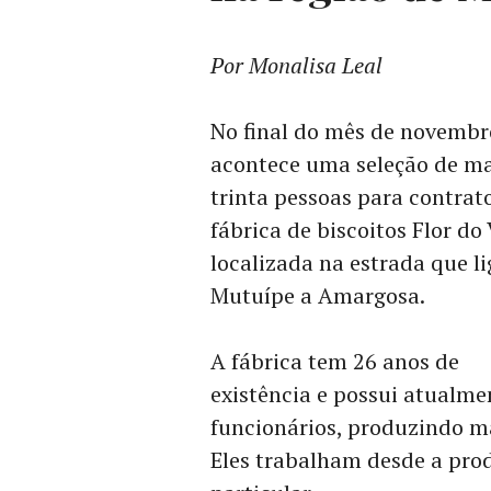
Por Monalisa Leal
No final do mês de novembr
acontece uma seleção de ma
trinta pessoas para contrat
fábrica de biscoitos Flor do 
localizada na estrada que li
Mutuípe a Amargosa.
A fábrica tem 26 anos de
existência e possui atualme
funcionários, produzindo ma
Eles trabalham desde a pro