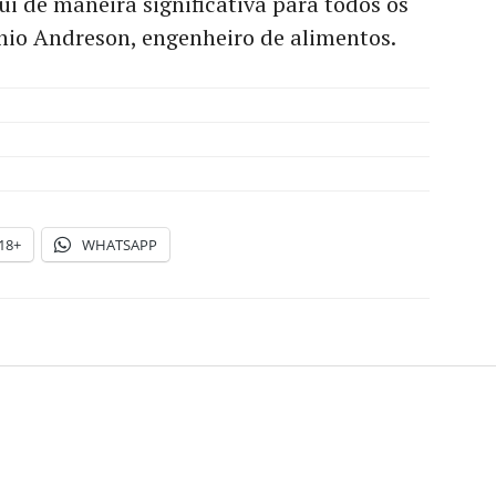
ui de maneira significativa para todos os
nio Andreson, engenheiro de alimentos.
18+
WHATSAPP