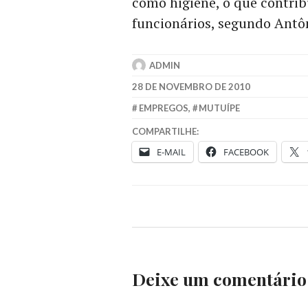
como higiene, o que contrib
funcionários, segundo Antô
ADMIN
28 DE NOVEMBRO DE 2010
EMPREGOS
,
MUTUÍPE
COMPARTILHE:
E-MAIL
FACEBOOK
Deixe um comentário