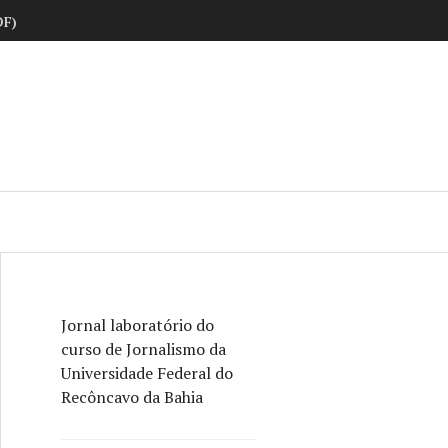
DF)
ne
Jornal laboratório do
curso de Jornalismo da
Universidade Federal do
Recôncavo da Bahia