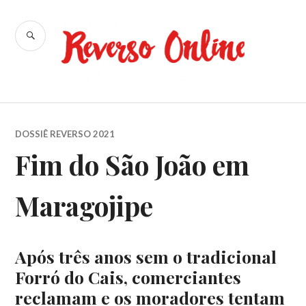
Ir
para
BUSCA
conteúdo
Reverso
Online
DOSSIÊ REVERSO 2021
Fim do São João em
Maragojipe
Após três anos sem o tradicional
Forró do Cais, comerciantes
reclamam e os moradores tentam