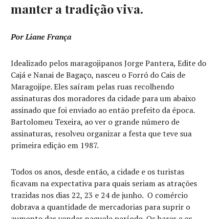
manter a tradição viva.
Por Liane França
Idealizado pelos maragojipanos Jorge Pantera, Edite do
Cajá e Nanai de Bagaço, nasceu o Forró do Cais de
Maragojipe. Eles saíram pelas ruas recolhendo
assinaturas dos moradores da cidade para um abaixo
assinado que foi enviado ao então prefeito da época.
Bartolomeu Texeira, ao ver o grande número de
assinaturas, resolveu organizar a festa que teve sua
primeira edição em 1987.
Todos os anos, desde então, a cidade e os turistas
ficavam na expectativa para quais seriam as atrações
trazidas nos dias 22, 23 e 24 de junho. O comércio
dobrava a quantidade de mercadorias para suprir o
aumento das vendas naquele período. Os bares e os