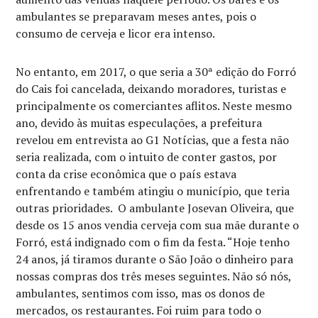
ambulantes se preparavam meses antes, pois o
consumo de cerveja e licor era intenso.
No entanto, em 2017, o que seria a 30ª edição do Forró
do Cais foi cancelada, deixando moradores, turistas e
principalmente os comerciantes aflitos. Neste mesmo
ano, devido às muitas especulações, a prefeitura
revelou em entrevista ao G1 Notícias, que a festa não
seria realizada, com o intuito de conter gastos, por
conta da crise econômica que o país estava
enfrentando e também atingiu o município, que teria
outras prioridades. O ambulante Josevan Oliveira, que
desde os 15 anos vendia cerveja com sua mãe durante o
Forró, está indignado com o fim da festa. “Hoje tenho
24 anos, já tiramos durante o São João o dinheiro para
nossas compras dos três meses seguintes. Não só nós,
ambulantes, sentimos com isso, mas os donos de
mercados, os restaurantes. Foi ruim para todo o