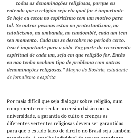
todas as denominações religiosas, porque eu
entendo que a religião seja ela qual for é importante.
Se hoje eu estou no espiritismo tem um motivo para
tal.
Se outras pessoas estão no protestantismo, no
catolicismo, na umbanda, no candomblé, cada um tem
seu momento.
Cada um se descobre no período certo.
Isso é importante para a vida. Faz parte do crescimento
espiritual de cada um, seja em que religião for. Então
eu não tenho nenhum tipo de problema com outras
denominações religiosas.”
Magno do Rosário, estudante
de Jornalismo e espírita
Por mais difícil que seja dialogar sobre religião, num
componente curricular no ensino básico ou na
universidade, a garantia do culto e crenças as
diferentes vertentes religiosas devem ser garantidas
para que o estado laico de direito no Brasil seja também
respeitado. A escolha individual de ser um estudante