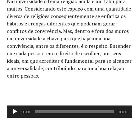
Na universidade o tema religião ainda é um tabu para
muitos. Considerando este espaço com uma quantidade
diversa de religiões consequentemente se enfatiza os
hábitos e crenças diferentes que poderiam gerar
conflitos de convivência. Mas, dentro e fora dos muros
da universidade a chave para que haja uma boa
convivência, entre os diferentes, é o respeito. Entender
que cada pessoa tem o direito de escolher, por seus
ideais, em que acreditar é fundamental para se alcançar
a universalidade, contribuindo para uma boa relação
entre pessoas.
Tocador
00:00
00:00
de
áudio