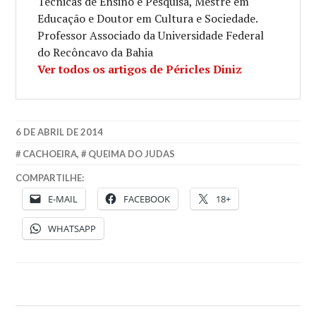
Técnicas de Ensino e Pesquisa, Mestre em
Educação e Doutor em Cultura e Sociedade.
Professor Associado da Universidade Federal
do Recôncavo da Bahia
Ver todos os artigos de Péricles Diniz
6 DE ABRIL DE 2014
CACHOEIRA
,
QUEIMA DO JUDAS
COMPARTILHE:
E-MAIL
FACEBOOK
18+
WHATSAPP