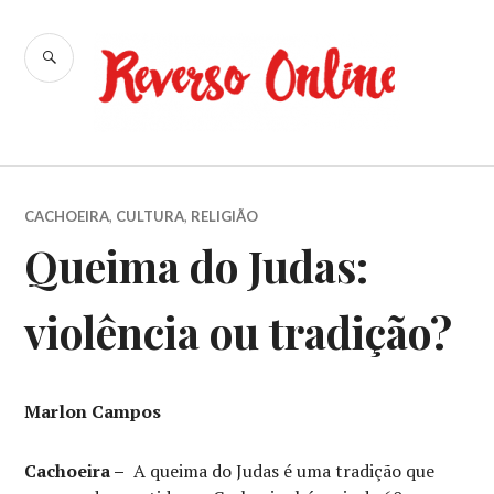
Ir
para
BUSCA
conteúdo
Reverso
Online
CACHOEIRA
,
CULTURA
,
RELIGIÃO
Queima do Judas:
violência ou tradição?
Marlon Campos
Cachoeira –
A queima do Judas é uma tradição que