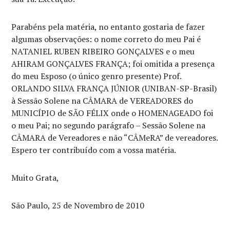
Parabéns pela matéria, no entanto gostaria de fazer
algumas observações: o nome correto do meu Pai é
NATANIEL RUBEN RIBEIRO GONÇALVES e o meu
AHIRAM GONÇALVES FRANÇA; foi omitida a presença
do meu Esposo (o único genro presente) Prof.
ORLANDO SILVA FRANÇA JÚNIOR (UNIBAN-SP-Brasil)
à Sessão Solene na CÂMARA de VEREADORES do
MUNICÍPIO de SÃO FÉLIX onde o HOMENAGEADO foi
o meu Pai; no segundo parágrafo – Sessão Solene na
CÂMARA de Vereadores e não “CÂMeRA” de vereadores.
Espero ter contribuído com a vossa matéria.
Muito Grata,
São Paulo, 25 de Novembro de 2010