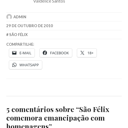
Valdelice Santos
ADMIN
29 DE OUTUBRO DE 2010
SÃO FÉLIX
COMPARTILHE:
E-MAIL
FACEBOOK
18+
WHATSAPP
5 comentários sobre “
São Félix
comemora emancipação com
homenagens
”