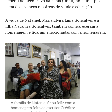
Federal do Recôncavo da Bahia (UFRB) no município,
além dos avanços nas áreas de saúde e educação.
A viúva de Nataniel, Maria Elvira Lima Gonçalves e a
filha Natanira Gonçalves, também compareceram à
homenagem e ficaram emocionadas com a homenagem.
A família de Nataniel ficou feliz com a
homenagem feita ao escritor Crédito: