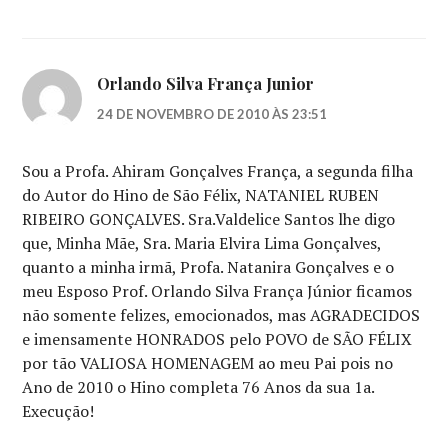
Orlando Silva França Junior
24 DE NOVEMBRO DE 2010 ÀS 23:51
Sou a Profa. Ahiram Gonçalves França, a segunda filha
do Autor do Hino de São Félix, NATANIEL RUBEN
RIBEIRO GONÇALVES. Sra.Valdelice Santos lhe digo
que, Minha Mãe, Sra. Maria Elvira Lima Gonçalves,
quanto a minha irmã, Profa. Natanira Gonçalves e o
meu Esposo Prof. Orlando Silva França Júnior ficamos
não somente felizes, emocionados, mas AGRADECIDOS
e imensamente HONRADOS pelo POVO de SÃO FÉLIX
por tão VALIOSA HOMENAGEM ao meu Pai pois no
Ano de 2010 o Hino completa 76 Anos da sua 1a.
Execução!