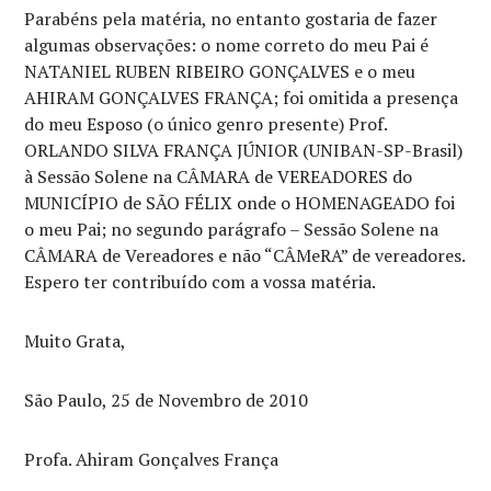
Parabéns pela matéria, no entanto gostaria de fazer
algumas observações: o nome correto do meu Pai é
NATANIEL RUBEN RIBEIRO GONÇALVES e o meu
AHIRAM GONÇALVES FRANÇA; foi omitida a presença
do meu Esposo (o único genro presente) Prof.
ORLANDO SILVA FRANÇA JÚNIOR (UNIBAN-SP-Brasil)
à Sessão Solene na CÂMARA de VEREADORES do
MUNICÍPIO de SÃO FÉLIX onde o HOMENAGEADO foi
o meu Pai; no segundo parágrafo – Sessão Solene na
CÂMARA de Vereadores e não “CÂMeRA” de vereadores.
Espero ter contribuído com a vossa matéria.
Muito Grata,
São Paulo, 25 de Novembro de 2010
Profa. Ahiram Gonçalves França