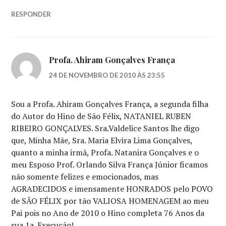
RESPONDER
Profa. Ahiram Gonçalves França
24 DE NOVEMBRO DE 2010 ÀS 23:55
Sou a Profa. Ahiram Gonçalves França, a segunda filha
do Autor do Hino de São Félix, NATANIEL RUBEN
RIBEIRO GONÇALVES. Sra.Valdelice Santos lhe digo
que, Minha Mãe, Sra. Maria Elvira Lima Gonçalves,
quanto a minha irmã, Profa. Natanira Gonçalves e o
meu Esposo Prof. Orlando Silva França Júnior ficamos
não somente felizes e emocionados, mas
AGRADECIDOS e imensamente HONRADOS pelo POVO
de SÃO FÉLIX por tão VALIOSA HOMENAGEM ao meu
Pai pois no Ano de 2010 o Hino completa 76 Anos da
sua 1a. Execução!