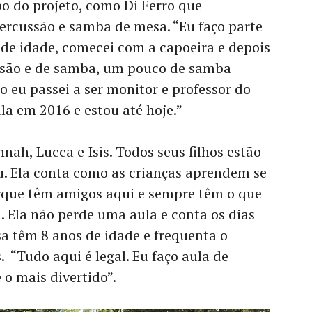
o do projeto, como Di Ferro que
ercussão e samba de mesa. “Eu faço parte
 de idade, comecei com a capoeira e depois
ussão e de samba, um pouco de samba
 eu passei a ser monitor e professor do
la em 2016 e estou até hoje.”
nah, Lucca e Isis. Todos seus filhos estão
u. Ela conta como as crianças aprendem se
orque têm amigos aqui e sempre têm o que
. Ela não perde uma aula e conta os dias
a têm 8 anos de idade e frequenta o
. “Tudo aqui é legal. Eu faço aula de
 o mais divertido”.