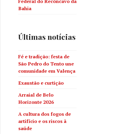
Federal do Recôncavo da
Bahia
Últimas notícias
Fé e tradição: festa de
São Pedro do Tento une
comunidade em Valença
Exaustão e curtição
Arraial de Belo
Horizonte 2026
A cultura dos fogos de
artifício e os riscos à
saúde