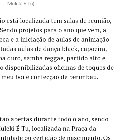
Muleki É Tu)
ão está localizada tem salas de reunião,
s. Sendo projetos para o ano que vem, a
ca e a iniciação de aulas de animação
rtadas aulas de dança black, capoeira,
a duro, samba reggae, partido alto e
disponibilizadas oficinas de toques de
meu boi e confecção de berimbau.
stão abertas durante todo o ano, sendo
uleki É Tu, localizada na Praça da
entidade ou certidão de nascimento. Os