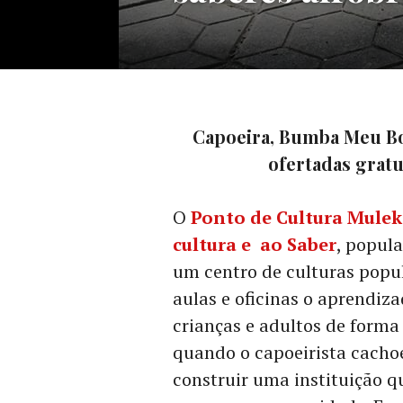
Capoeira, Bumba Meu Boi
ofertadas grat
O
Ponto de Cultura Muleki
cultura e ao Saber
, popul
um centro de culturas popula
aulas e oficinas o aprendiza
crianças e adultos de forma 
quando o capoeirista cachoe
construir uma instituição 