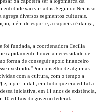
pesar da capoeira ser a logomarca da
a entidade são variadas. Segundo Nei, isso
ra agrega diversos segmentos culturais.
ção, além de esporte, a capoeira é dança,
 foi fundada, a coordenadora Cecília
ue rapidamente houve a necessidade de
mo forma de conseguir apoio financeiro
sse existindo. “Por conselho de algumas
olvidas com a cultura, com o tempo a
 e, a partir dali, em tudo que era edital a
 dessa iniciativa, em 11 anos de existência,
m 10 editais do governo federal.