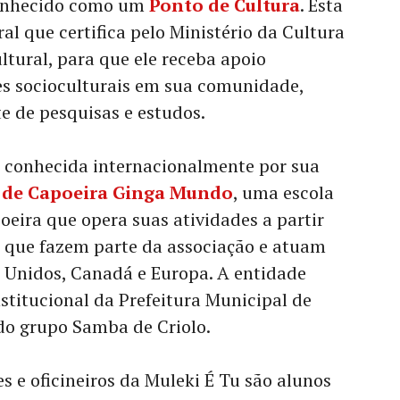
conhecido como um
Ponto de Cultura
. Esta
al que certifica pelo Ministério da Cultura
ltural, para que ele receba apoio
es socioculturais em sua comunidade,
 de pesquisas e estudos.
é conhecida internacionalmente por sua
 de Capoeira Ginga Mundo
, uma escola
oeira que opera suas atividades a partir
s que fazem parte da associação e atuam
os Unidos, Canadá e Europa. A entidade
titucional da Prefeitura Municipal de
do grupo Samba de Criolo.
s e oficineiros da Muleki É Tu são alunos