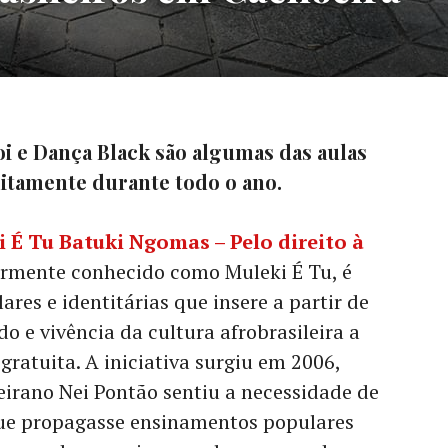
 e Dança Black são algumas das aulas
uitamente durante todo o ano.
 É Tu Batuki Ngomas – Pelo direito à
armente conhecido como Muleki É Tu, é
res e identitárias que insere a partir de
do e vivência da cultura afrobrasileira a
gratuita. A iniciativa surgiu em 2006,
irano Nei Pontão sentiu a necessidade de
que propagasse ensinamentos populares