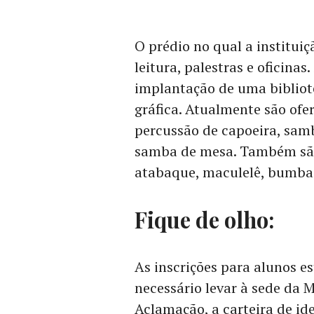
O prédio no qual a instituiç
leitura, palestras e oficina
implantação de uma bibliote
gráfica. Atualmente são ofe
percussão de capoeira, samb
samba de mesa. Também são 
atabaque, maculelê, bumba 
Fique de olho:
As inscrições para alunos e
necessário levar à sede da M
Aclamação, a carteira de id