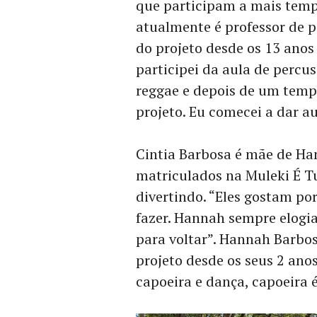
que participam a mais temp
atualmente é professor de p
do projeto desde os 13 anos
participei da aula de perc
reggae e depois de um tempo
projeto. Eu comecei a dar au
Cintia Barbosa é mãe de Han
matriculados na Muleki É T
divertindo. “Eles gostam p
fazer. Hannah sempre elogia
para voltar”. Hannah Barbos
projeto desde os seus 2 anos
capoeira e dança, capoeira é