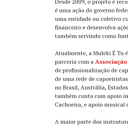
Desde 2009, o projeto é re
é uma ação do governo feder
uma entidade ou coletivo cu
financeiro e desenvolva açõ
também servindo como fonte
Atualmente, a Muleki É Tu 
parceria com a
Associação
de profissionalização de cap
de uma rede de capoeirista
no Brasil, Austrália, Estad
também conta com apoio ins
Cachoeira, e apoio musical 
A maior parte dos instrutore