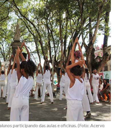
lunos participando das aulas e oficinas. (Foto: Acervo