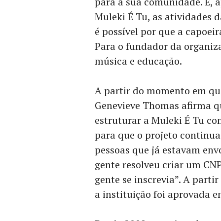
para a sua comunidade. E, a
Muleki É Tu, as atividades d
é possível por que a capoei
Para o fundador da organiza
música e educação.
A partir do momento em que
Genevieve Thomas afirma q
estruturar a Muleki É Tu co
para que o projeto continua
pessoas que já estavam env
gente resolveu criar um CNPJ
gente se inscrevia”. A partir
a instituição foi aprovada e