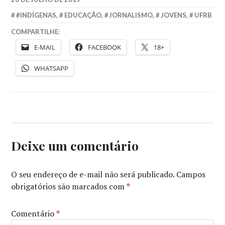
#INDÍGENAS
,
EDUCAÇÃO
,
JORNALISMO
,
JOVENS
,
UFRB
COMPARTILHE:
E-MAIL
FACEBOOK
18+
WHATSAPP
Deixe um comentário
O seu endereço de e-mail não será publicado.
Campos
obrigatórios são marcados com
*
Comentário
*