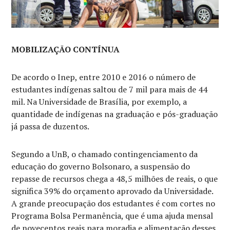
MOBILIZAÇÃO CONTÍNUA
De acordo o Inep, entre 2010 e 2016 o número de
estudantes indígenas saltou de 7 mil para mais de 44
mil. Na Universidade de Brasília, por exemplo, a
quantidade de indígenas na graduação e pós-graduação
já passa de duzentos.
Segundo a UnB, o chamado contingenciamento da
educação do governo Bolsonaro, a suspensão do
repasse de recursos chega a 48,5 milhões de reais, o que
significa 39% do orçamento aprovado da Universidade.
A grande preocupação dos estudantes é com cortes no
Programa Bolsa Permanência, que é uma ajuda mensal
de novecentos reais para moradia e alimentação desses