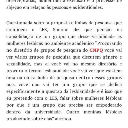
interceptadas, aumentam a exclusão e o processo de
abjeção em relação às pessoas e as identidades.
Questionada sobre a proposta e linhas de pesquisa que
compõem o LES, Simone diz que pensou na
consolidação de um grupo que desse visibilidade as
mulheres lésbicas no ambiente acadêmico “Procurando
no diretório de grupos de pesquisa do
CNPQ
você vai
ver vários grupos de pesquisa que discutem gênero e
sexualidade, mas ai você vai no mesmo diretório e
procura o termo lesbianidade você vai ver que existem
uma ou outra linha de pesquisa dentro desses grupos
mas você não vai ter um grupo que se dedica
especificamente a questão da lesbianidade e é isso que
eu pretendo com o LES, falar sobre mulheres lésbicas
por que é um grupo que precisa ser empoderado
dentro da universidade. Quero meninas lésbicas
produzindo sobre elas” afirmou.