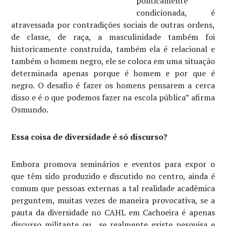
politicamente
condicionada, é
atravessada por contradições sociais de outras ordens,
de classe, de raça, a masculinidade também foi
historicamente construída, também ela é relacional e
também o homem negro, ele se coloca em uma situação
determinada apenas porque é homem e por que é
negro. O desafio é fazer os homens pensarem a cerca
disso e é o que podemos fazer na escola pública” afirma
Osmundo.
Essa coisa de diversidade é só discurso?
Embora promova seminários e eventos para expor o
que têm sido produzido e discutido no centro, ainda é
comum que pessoas externas a tal realidade acadêmica
perguntem, muitas vezes de maneira provocativa, se a
pauta da diversidade no CAHL em Cachoeira é apenas
discurso militante ou se realmente existe pesquisa e