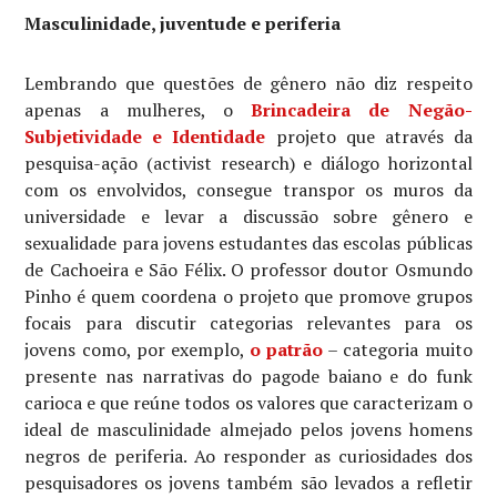
Masculinidade, juventude e periferia
Lembrando que questões de gênero não diz respeito
apenas a mulheres, o
Brincadeira de Negão-
Subjetividade e Identidade
projeto que através da
pesquisa-ação (activist research) e diálogo horizontal
com os envolvidos, consegue transpor os muros da
universidade e levar a discussão sobre gênero e
sexualidade para jovens estudantes das escolas públicas
de Cachoeira e São Félix. O professor doutor Osmundo
Pinho é quem coordena o projeto que promove grupos
focais para discutir categorias relevantes para os
jovens como, por exemplo,
o patrão
– categoria muito
presente nas narrativas do pagode baiano e do funk
carioca e que reúne todos os valores que caracterizam o
ideal de masculinidade almejado pelos jovens homens
negros de periferia. Ao responder as curiosidades dos
pesquisadores os jovens também são levados a refletir