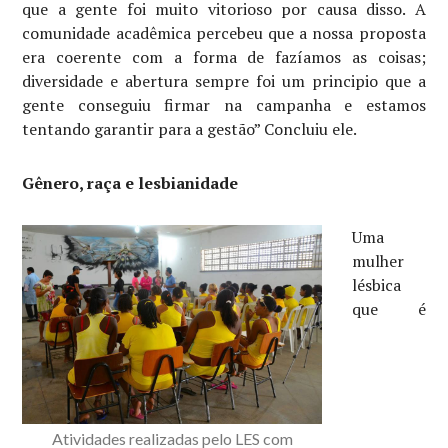
que a gente foi muito vitorioso por causa disso. A
comunidade acadêmica percebeu que a nossa proposta
era coerente com a forma de fazíamos as coisas;
diversidade e abertura sempre foi um principio que a
gente conseguiu firmar na campanha e estamos
tentando garantir para a gestão” Concluiu ele.
Gênero, raça e lesbianidade
Uma
mulher
lésbica
que é
Atividades realizadas pelo LES com