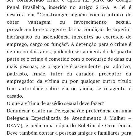
Penal Brasileiro, inserido no artigo 216-A. A lei é
descrita em “Constranger alguém com o intuito de
obter vantagem ou favorecimento sexual,
prevalecendo-se o agente da sua condição de superior
hierárquico ou ascendência inerentes ao exercício de
emprego, cargo ou função”. A detenção para o crime é
de um ou dois anos, podendo ser aumentada de quarta
parte se o crime é cometido com o concurso de duas ou
mais pessoas; se o agente é ascendente, pai adotivo,
padrasto, irmão, tutor ou curador, preceptor ou
empregador da vítima ou por qualquer outro título
tem autoridade sobre ela ou ainda, se o agente é
casado.
O que a vítima de assédio sexual deve fazer?
Denunciar o fato na Delegacia (de preferência em uma
Delegacia Especializada de Atendimento à Mulher –
DEAM), e pedir uma cópia do Boletim de Ocorrência.
Deve também contar a pessoas amigas e familiares para