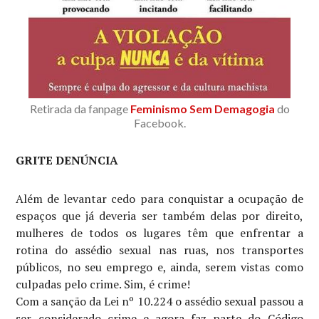
Retirada da fanpage
Feminismo Sem Demagogia
do
Facebook.
GRITE DENÚNCIA
Além de levantar cedo para conquistar a ocupação de
espaços que já deveria ser também delas por direito,
mulheres de todos os lugares têm que enfrentar a
rotina do assédio sexual nas ruas, nos transportes
públicos, no seu emprego e, ainda, serem vistas como
culpadas pelo crime. Sim, é crime!
Com a sanção da Lei nº 10.224 o assédio sexual passou a
ser considerado crime e agora faz parte do Código