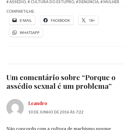
ASSÉDIO
,
CULTURA DO ESTUPRO
,
DENÚNCIA
,
MULHER
COMPARTILHE:
E-MAIL
FACEBOOK
18+
WHATSAPP
Um comentário sobre “
Porque o
assédio sexual é um problema
”
Leandro
10 DE JUNHO DE 2016 ÀS 7:22
Não concordo com a cultura de machismo porque