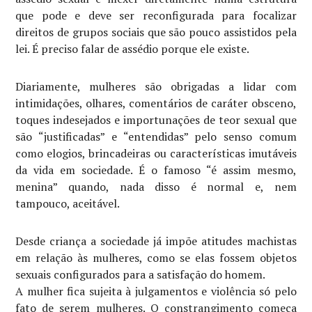
que pode e deve ser reconfigurada para focalizar
direitos de grupos sociais que são pouco assistidos pela
lei. É preciso falar de assédio porque ele existe.
Diariamente, mulheres são obrigadas a lidar com
intimidações, olhares, comentários de caráter obsceno,
toques indesejados e importunações de teor sexual que
são “justificadas” e “entendidas” pelo senso comum
como elogios, brincadeiras ou características imutáveis
da vida em sociedade. É o famoso “é assim mesmo,
menina” quando, nada disso é normal e, nem
tampouco, aceitável.
Desde criança a sociedade já impõe atitudes machistas
em relação às mulheres, como se elas fossem objetos
sexuais configurados para a satisfação do homem.
A mulher fica sujeita à julgamentos e violência só pelo
fato de serem mulheres. O constrangimento começa