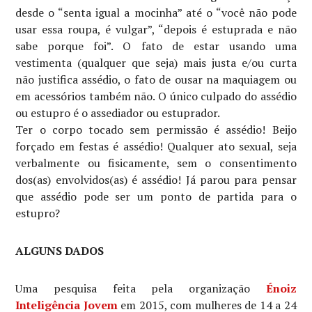
desde o “senta igual a mocinha” até o “você não pode
usar essa roupa, é vulgar”, “depois é estuprada e não
sabe porque foi”. O fato de estar usando uma
vestimenta (qualquer que seja) mais justa e/ou curta
não justifica assédio, o fato de ousar na maquiagem ou
em acessórios também não. O único culpado do assédio
ou estupro é o assediador ou estuprador.
Ter o corpo tocado sem permissão é assédio! Beijo
forçado em festas é assédio! Qualquer ato sexual, seja
verbalmente ou fisicamente, sem o consentimento
dos(as) envolvidos(as) é assédio! Já parou para pensar
que assédio pode ser um ponto de partida para o
estupro?
ALGUNS DADOS
Uma pesquisa feita pela organização
Énoiz
Inteligência Jovem
em 2015, com mulheres de 14 a 24