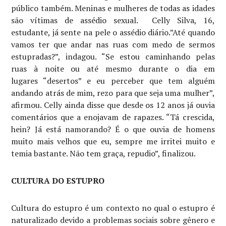
público também. Meninas e mulheres de todas as idades
são vítimas de assédio sexual. Celly Silva, 16,
estudante, já sente na pele o assédio diário.”Até quando
vamos ter que andar nas ruas com medo de sermos
estupradas?”, indagou. “Se estou caminhando pelas
ruas à noite ou até mesmo durante o dia em
lugares “desertos” e eu perceber que tem alguém
andando atrás de mim, rezo para que seja uma mulher”,
afirmou. Celly ainda disse que desde os 12 anos já ouvia
comentários que a enojavam de rapazes. “Tá crescida,
hein? Já está namorando? É o que ouvia de homens
muito mais velhos que eu, sempre me irritei muito e
temia bastante. Não tem graça, repudio”, finalizou.
CULTURA DO ESTUPRO
Cultura do estupro é um contexto no qual o estupro é
naturalizado devido a problemas sociais sobre gênero e