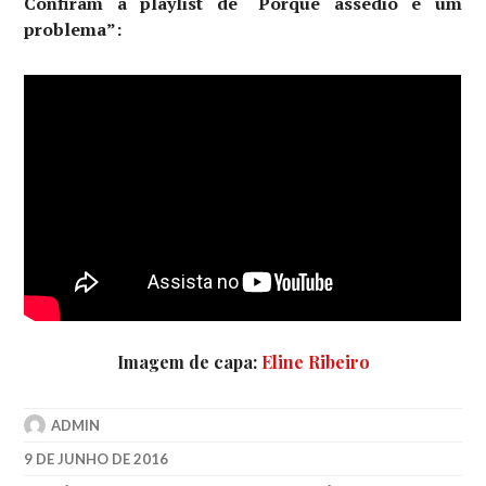
Confiram a playlist de “Porque assédio é um
problema”:
Imagem de capa:
Eline Ribeiro
ADMIN
9 DE JUNHO DE 2016