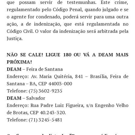
que possam servir de testemunhas. Este crime,
regulamentado pelo Código Penal, quando julgado e se
o agente for condenado, poderá servir para uma outra
ação, a de indenização, que está regulamentada no
Código Civil. O valor da indenização será arbitrada pela
Justiça.
NÃO SE CALE! LIGUE 180 OU VÁ A DEAM MAIS
PRÓXIMA!
DEAM
– Feira de Santana
Endereço: Av. Maria Quitéria, 841 – Brasília, Feira de
Santana – BA, CEP 44003-000
Telefone: (75) 3602-9235
DEAM
– Salvador
Endereço: Rua Padre Luiz Figueira, s/n Engenho Velho
de Brotas, CEP 40.243-320.
Telefone: (71) 3245-5481