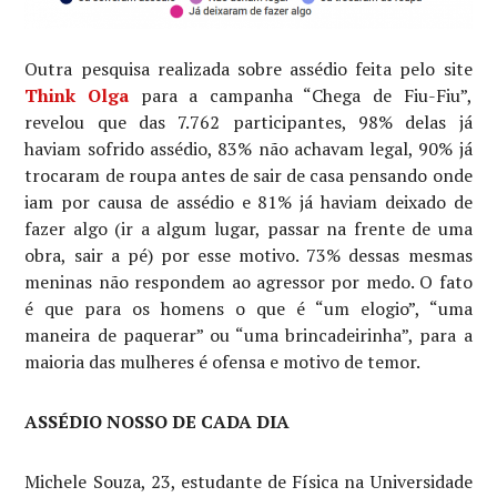
Outra pesquisa realizada sobre assédio feita pelo site
Think Olga
para a campanha “Chega de Fiu-Fiu”,
revelou que das 7.762 participantes, 98% delas já
haviam sofrido assédio, 83% não achavam legal, 90% já
trocaram de roupa antes de sair de casa pensando onde
iam por causa de assédio e 81% já haviam deixado de
fazer algo (ir a algum lugar, passar na frente de uma
obra, sair a pé) por esse motivo. 73% dessas mesmas
meninas não respondem ao agressor por medo. O fato
é que para os homens o que é “um elogio”, “uma
maneira de paquerar” ou “uma brincadeirinha”, para a
maioria das mulheres é ofensa e motivo de temor.
ASSÉDIO NOSSO DE CADA DIA
Michele Souza, 23, estudante de Física na Universidade