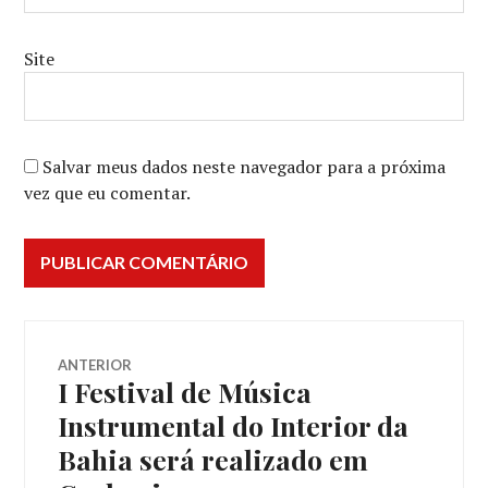
Site
Salvar meus dados neste navegador para a próxima
vez que eu comentar.
Navegação
ANTERIOR
I Festival de Música
Post
de
anterior:
Instrumental do Interior da
Bahia será realizado em
Post