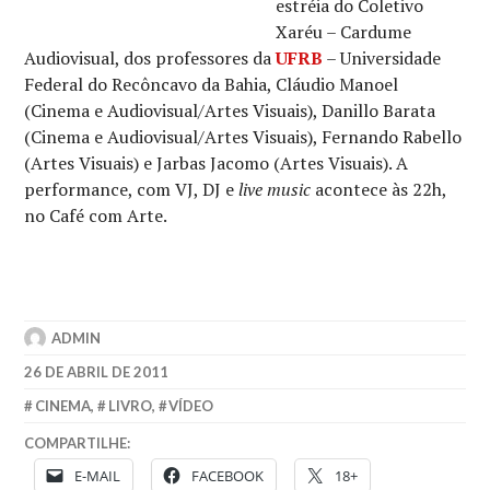
estréia do Coletivo
Xaréu – Cardume
Audiovisual, dos professores da
UFRB
– Universidade
Federal do Recôncavo da Bahia, Cláudio Manoel
(Cinema e Audiovisual/Artes Visuais), Danillo Barata
(Cinema e Audiovisual/Artes Visuais), Fernando Rabello
(Artes Visuais) e Jarbas Jacomo (Artes Visuais). A
performance, com VJ, DJ e
live music
acontece às 22h,
no Café com Arte.
ADMIN
26 DE ABRIL DE 2011
CINEMA
,
LIVRO
,
VÍDEO
COMPARTILHE:
E-MAIL
FACEBOOK
18+