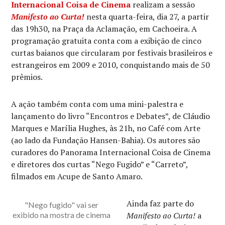
Internacional Coisa de Cinema
realizam a sessão
Manifesto ao Curta!
nesta quarta-feira, dia 27, a partir
das 19h30, na Praça da Aclamação, em Cachoeira. A
programação gratuita conta com a exibição de cinco
curtas baianos que circularam por festivais brasileiros e
estrangeiros em 2009 e 2010, conquistando mais de 50
prêmios.
A ação também conta com uma mini-palestra e
lançamento do livro “Encontros e Debates”, de Cláudio
Marques e Marília Hughes, às 21h, no Café com Arte
(ao lado da Fundação Hansen-Bahia). Os autores são
curadores do Panorama Internacional Coisa de Cinema
e diretores dos curtas “Nego Fugido” e “Carreto”,
filmados em Acupe de Santo Amaro.
Ainda faz parte do
"Nego fugido" vai ser
exibido na mostra de cinema
Manifesto ao Curta!
a