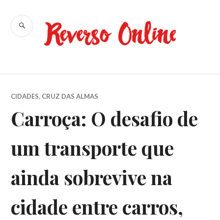
Ir
para
BUSCA
conteúdo
Reverso
Online
CIDADES
,
CRUZ DAS ALMAS
Carroça: O desafio de
um transporte que
ainda sobrevive na
cidade entre carros,