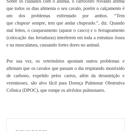
Sobre os cuidados com o animal, o carroceiro Nivaldo afirma
que todos os dias alimenta o seu cavalo, porém o calçamento é
um dos problemas enfrentado por ambos. “Tem
que
chapear
sempre, tem que andar
chapeado
.”, diz. Quando
mal feitos, o casqueamento (aparar o casco) e o ferrageamento
(colocação das ferraduras) interferem em toda a estrutura óssea
e na musculatura, causando fortes dores no animal.
Por sua vez, os veterinários apontam outros problemas e
afirmam que os cavalos que passam o dia respirando monóxido
de carbono, expelido pelos carros, além da desnutrição e
verminoses, são alvo fácil para Doença Pulmonar Obstrutiva
Crônica (DPOC), que rompe os alvéolos pulmonares.