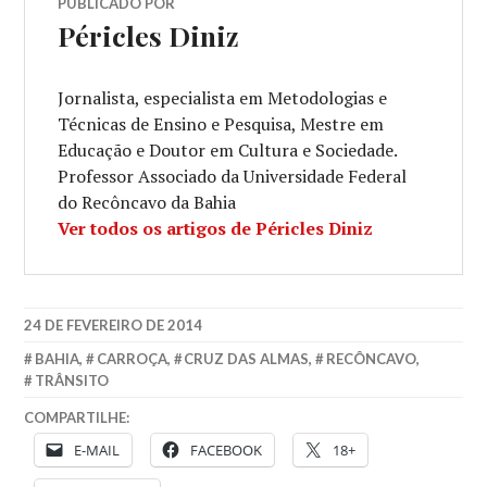
PUBLICADO POR
Péricles Diniz
Jornalista, especialista em Metodologias e
Técnicas de Ensino e Pesquisa, Mestre em
Educação e Doutor em Cultura e Sociedade.
Professor Associado da Universidade Federal
do Recôncavo da Bahia
Ver todos os artigos de Péricles Diniz
24 DE FEVEREIRO DE 2014
BAHIA
,
CARROÇA
,
CRUZ DAS ALMAS
,
RECÔNCAVO
,
TRÂNSITO
COMPARTILHE:
E-MAIL
FACEBOOK
18+