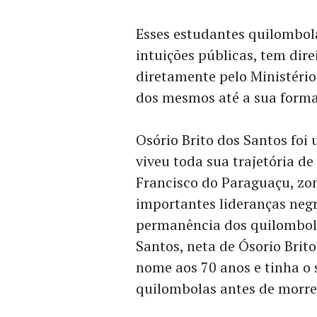
Esses estudantes quilombol
intuições públicas, tem dire
diretamente pelo Ministéri
dos mesmos até a sua forma
Osório Brito dos Santos foi
viveu toda sua trajetória 
Francisco do Paraguaçu, zon
importantes lideranças negr
permanência dos quilombola
Santos, neta de Ósorio Brito
nome aos 70 anos e tinha o 
quilombolas antes de morre