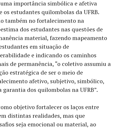
uma importância simbólica e afetiva
e os estudantes quilombolas da UFRB.
o também no fortalecimento na
estima dos estudantes nas questões de
manência material, fazendo mapeamento
estudantes em situação de
erabilidade e indicando os caminhos
ais de permanência, “o coletivo assumiu a
ção estratégica de ser o meio de
alecimento afetivo, subjetivo, simbólico,
ra garantia dos quilombolas na UFRB”.
omo objetivo fortalecer os laços entre
em distintas realidades, mas que
fios seja emocional ou material, ao