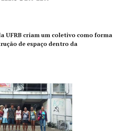
da UFRB criam um coletivo como forma
trução de espaço dentro da