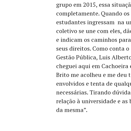
grupo em 2015, essa situa
completamente. Quando os
estudantes ingressam na un
coletivo se une com eles, dã
e indicam os caminhos para
seus direitos. Como conta o
Gestão Pública, Luis Albert
cheguei aqui em Cachoeira e
Brito me acolheu e me deu to
envolvidos e tenta de qualq
necessárias. Tirando dúvida
relação à universidade e as
da mesma”.