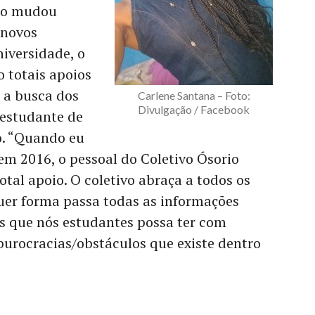
ção mudou
 novos
iversidade, o
o totais apoios
 a busca dos
Carlene Santana – Foto:
Divulgação / Facebook
 estudante de
o. “Quando eu
m 2016, o pessoal do Coletivo Ósorio
tal apoio. O coletivo abraça a todos os
uer forma passa todas as informações
s que nós estudantes possa ter com
 burocracias/obstáculos que existe dentro