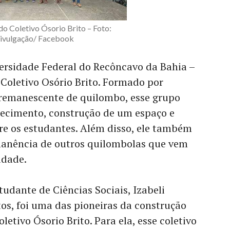
do Coletivo Ósorio Brito – Foto:
ivulgação/ Facebook
ersidade Federal do Recôncavo da Bahia –
Coletivo Osório Brito. Formado por
remanescente de quilombo, esse grupo
lecimento, construção de um espaço e
re os estudantes. Além disso, ele também
manência de outros quilombolas que vem
idade.
tudante de Ciências Sociais, Izabeli
os, foi uma das pioneiras da construção
oletivo Ósorio Brito. Para ela, esse coletivo