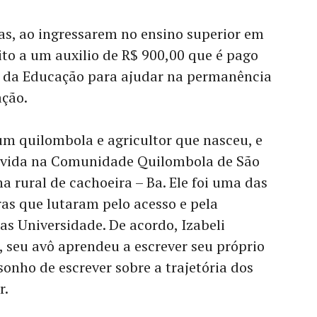
as, ao ingressarem no ensino superior em
ito a um auxilio de R$ 900,00 que é pago
o da Educação para ajudar na permanência
ção.
 um quilombola e agricultor que nasceu, e
de vida na Comunidade Quilombola de São
a rural de cachoeira – Ba. Ele foi uma das
as que lutaram pelo acesso e pela
s Universidade. De acordo, Izabeli
, seu avô aprendeu a escrever seu próprio
sonho de escrever sobre a trajetória dos
r.