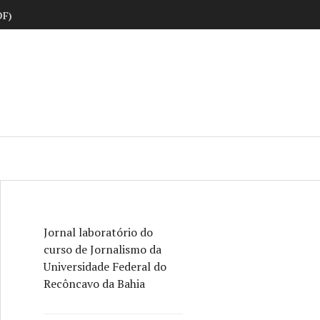
DF)
ne
Jornal laboratório do
curso de Jornalismo da
Universidade Federal do
Recôncavo da Bahia