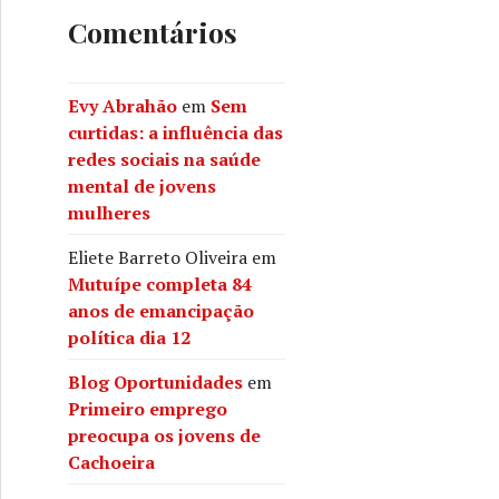
Comentários
Evy Abrahão
em
Sem
curtidas: a influência das
redes sociais na saúde
mental de jovens
mulheres
Eliete Barreto Oliveira
em
Mutuípe completa 84
anos de emancipação
política dia 12
Blog Oportunidades
em
Primeiro emprego
preocupa os jovens de
Cachoeira