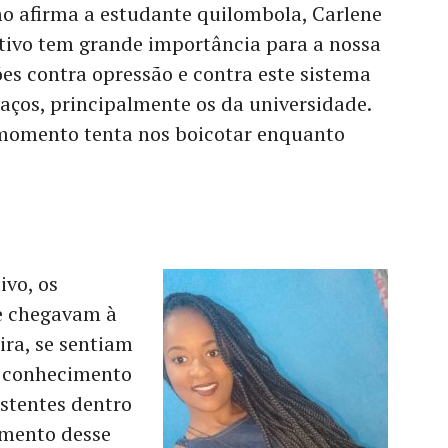
mo afirma a estudante quilombola, Carlene
etivo tem grande importância para a nossa
es contra opressão e contra este sistema
aços, principalmente os da universidade.
 momento tenta nos boicotar enquanto
ivo, os
e chegavam à
ra, se sentiam
e conhecimento
istentes dentro
imento desse