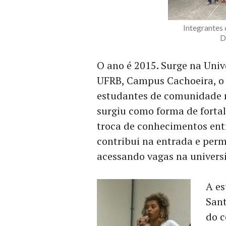
Integrantes 
D
O ano é 2015. Surge na Univ
UFRB, Campus Cachoeira, o 
estudantes de comunidade 
surgiu como forma de forta
troca de conhecimentos ent
contribui na entrada e per
acessando vagas na univers
A es
Sant
do c