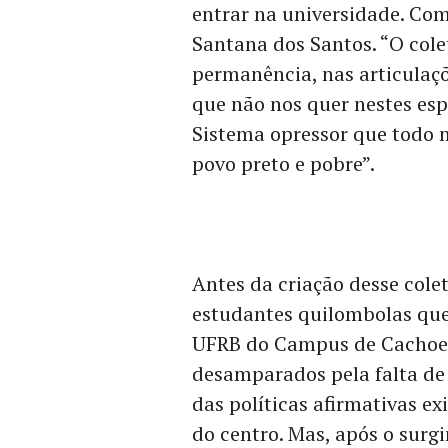
entrar na universidade. Co
Santana dos Santos. “O col
permanência, nas articulaçõ
que não nos quer nestes esp
Sistema opressor que todo
povo preto e pobre”.
Antes da criação desse colet
estudantes quilombolas qu
UFRB do Campus de Cachoei
desamparados pela falta d
das políticas afirmativas ex
do centro. Mas, após o surg