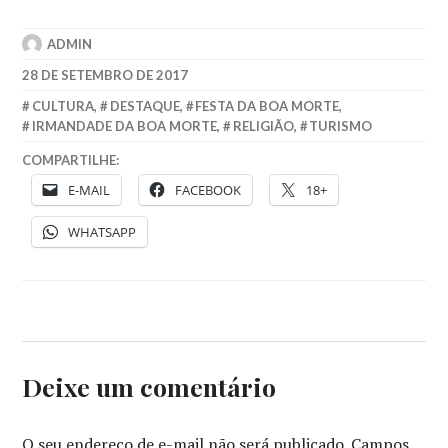
ADMIN
28 DE SETEMBRO DE 2017
CULTURA
,
DESTAQUE
,
FESTA DA BOA MORTE
,
IRMANDADE DA BOA MORTE
,
RELIGIÃO
,
TURISMO
COMPARTILHE:
E-MAIL
FACEBOOK
18+
WHATSAPP
Deixe um comentário
O seu endereço de e-mail não será publicado.
Campos