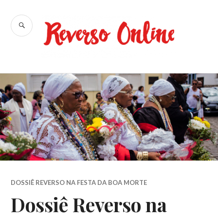
Ir
para
BUSCA
conteúdo
Reverso
Online
DOSSIÊ REVERSO NA FESTA DA BOA MORTE
Dossiê Reverso na