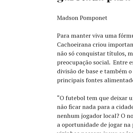
Madson Pomponet
Para manter viva uma fórmul
Cachoeirana criou importan
não só conquistar títulos
preocupação social. Entre e
divisão de base e também o 
principais fontes alimentado
“O futebol tem que deixar u
não ficar nada para a cidad
nenhum jogador local? O nos
a oportunidade de jogar na 