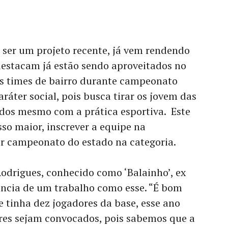
e ser um projeto recente, já vem rendendo
 destacam já estão sendo aproveitados no
s times de bairro durante campeonato
ráter social, pois busca tirar os jovem das
 dos mesmo com a prática esportiva. Este
sso maior, inscrever a equipe na
or campeonato do estado na categoria.
Rodrigues, conhecido como ‘Balainho’, ex
ância de um trabalho como esse. “É bom
e tinha dez jogadores da base, esse ano
es sejam convocados, pois sabemos que a