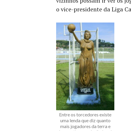
vizinhos possam ir ver os j
o vice-presidente da Liga Ca
Entre os torcedores existe
uma lenda que diz quanto
mais jogadores da terra e