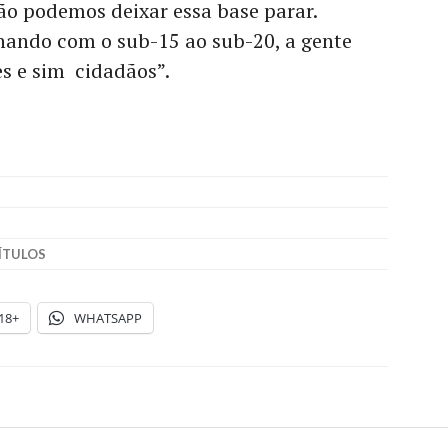
ão podemos deixar essa base parar.
ando com o sub-15 ao sub-20, a gente
s e sim cidadãos”.
ÍTULOS
18+
WHATSAPP