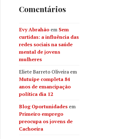
Comentários
Evy Abrahão
em
Sem
curtidas: a influência das
redes sociais na saúde
mental de jovens
mulheres
Eliete Barreto Oliveira
em
Mutuípe completa 84
anos de emancipação
política dia 12
Blog Oportunidades
em
Primeiro emprego
preocupa os jovens de
Cachoeira