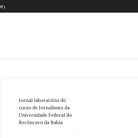
DF)
ne
Jornal laboratório do
curso de Jornalismo da
Universidade Federal do
Recôncavo da Bahia