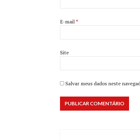
E-mail
*
Site
Salvar meus dados neste navegad
Navegação