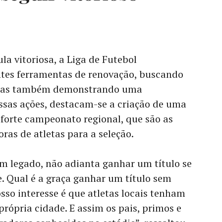
a vitoriosa, a Liga de Futebol
tes ferramentas de renovação, buscando
, mas também demonstrando uma
ssas ações, destacam-se a criação de uma
forte campeonato regional, que são as
ras de atletas para a seleção.
m legado, não adianta ganhar um título se
e. Qual é a graça ganhar um título sem
so interesse é que atletas locais tenham
própria cidade. E assim os pais, primos e