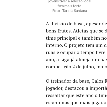
jovens tiver a seleção local
fica mais forte.
Foto- Tarcila Santana
A divisão de base, apesar d
bons frutos. Atletas que se
time principal e também no
interno. O projeto tem um ca
ruas e ocupar o tempo livre
ano, a Liga já almeja um pa
competição 2 de julho, mai
O treinador da base, Calos 
jogador, destacou a import
ressaltar que este ano o tim
esperamos que mais jogador