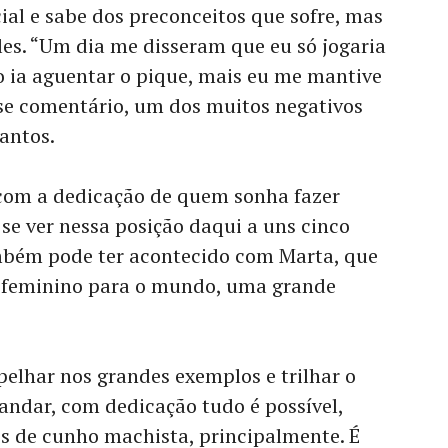
ial e sabe dos preconceitos que sofre, mas
les. “Um dia me disseram que eu só jogaria
o ia aguentar o pique, mais eu me mantive
sse comentário, um dos muitos negativos
antos.
com a dedicação de quem sonha fazer
 se ver nessa posição daqui a uns cinco
mbém pode ter acontecido com Marta, que
l feminino para o mundo, uma grande
pelhar nos grandes exemplos e trilhar o
ndar, com dedicação tudo é possível,
os de cunho machista, principalmente. É