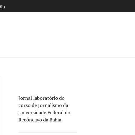
DF)
ne
Jornal laboratório do
curso de Jornalismo da
Universidade Federal do
Recôncavo da Bahia