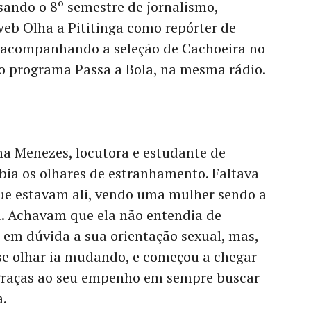
sando o 8º semestre de jornalismo,
eb Olha a Pititinga como repórter de
 acompanhando a seleção de Cachoeira no
 o programa Passa a Bola, na mesma rádio.
na Menezes, locutora e estudante de
bia os olhares de estranhamento. Faltava
que estavam ali, vendo uma mulher sendo a
a. Achavam que ela não entendia de
a em dúvida a sua orientação sexual, mas,
sse olhar ia mudando, e começou a chegar
, graças ao seu empenho em sempre buscar
a.