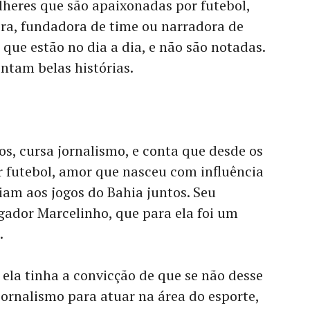
lheres que são apaixonadas por futebol,
ora, fundadora de time ou narradora de
 que estão no dia a dia, e não são notadas.
ntam belas histórias.
os, cursa jornalismo, e conta que desde os
r futebol, amor que nasceu com influência
iam aos jogos do Bahia juntos. Seu
ogador Marcelinho, que para ela foi um
.
ela tinha a convicção de que se não desse
 jornalismo para atuar na área do esporte,