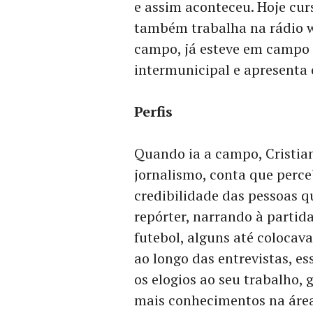
e assim aconteceu. Hoje cur
também trabalha na rádio w
campo, já esteve em campo
intermunicipal e apresenta
Perfis
Quando ia a campo, Cristia
jornalismo, conta que perce
credibilidade das pessoas 
repórter, narrando à partid
futebol, alguns até colocav
ao longo das entrevistas, e
os elogios ao seu trabalho
mais conhecimentos na áre