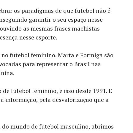
brar os paradigmas de que futebol não é
nseguindo garantir o seu espaço nesse
 ouvindo as mesmas frases machistas
sença nesse esporte.
 no futebol feminino. Marta e Formiga são
ocadas para representar o Brasil nas
inina.
 de futebol feminino, e isso desde 1991. E
a informação, pela desvalorização que a
 do mundo de futebol masculino, abrimos