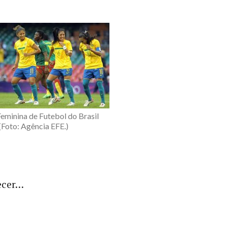
Feminina de Futebol do Brasil
(Foto: Agência EFE.)
ecer…