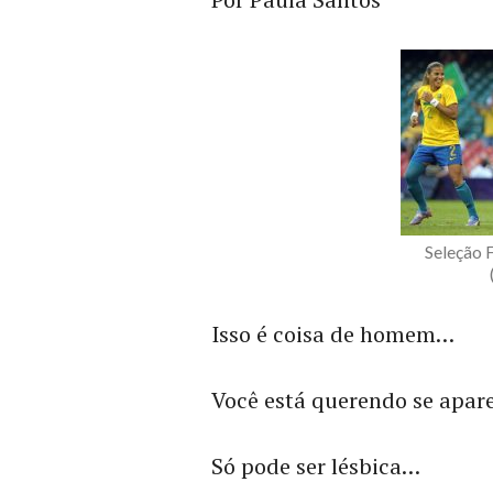
Seleção 
Isso é coisa de homem…
Você está querendo se apar
Só pode ser lésbica…