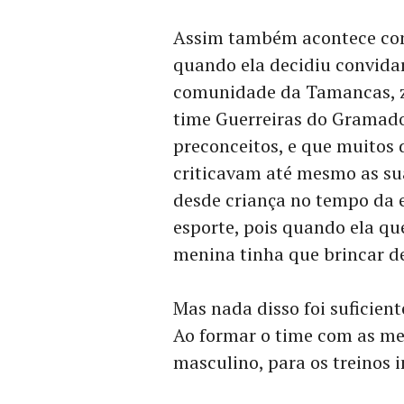
Assim também acontece com 
quando ela decidiu convida
comunidade da Tamancas, z
time Guerreiras do Gramado
preconceitos, e que muitos 
criticavam até mesmo as su
desde criança no tempo da 
esporte, pois quando ela qu
menina tinha que brincar d
Mas nada disso foi suficient
Ao formar o time com as me
masculino, para os treinos in