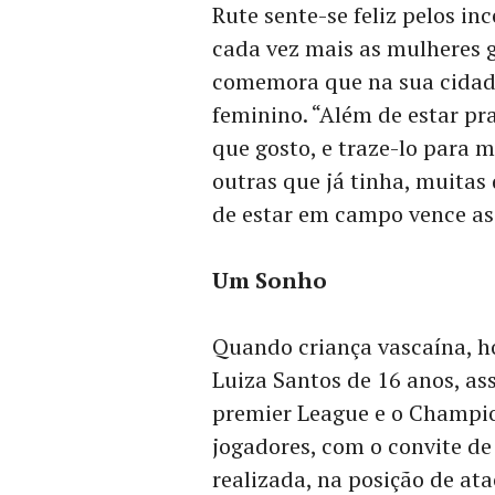
Rute sente-se feliz pelos i
cada vez mais as mulheres 
comemora que na sua cidad
feminino. “Além de estar pra
que gosto, e traze-lo para 
outras que já tinha, muitas
de estar em campo vence as 
Um Sonho
Quando criança vascaína, hoj
Luiza Santos de 16 anos, a
premier League e o Champi
jogadores, com o convite de
realizada, na posição de ata