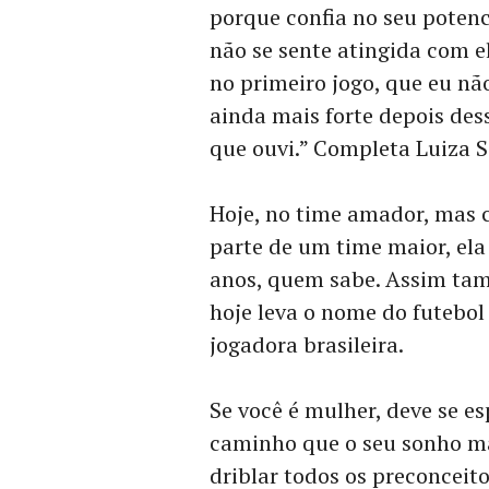
porque confia no seu potenc
não se sente atingida com e
no primeiro jogo, que eu nã
ainda mais forte depois de
que ouvi.” Completa Luiza S
Hoje, no time amador, mas 
parte de um time maior, ela
anos, quem sabe. Assim ta
hoje leva o nome do futebo
jogadora brasileira.
Se você é mulher, deve se es
caminho que o seu sonho ma
driblar todos os preconceit