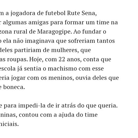
a jogadora de futebol Rute Sena,
r algumas amigas para formar um time na
ona rural de Maragogipe. Ao fundar o
 ela não imaginava que sofreriam tantos
deles partiriam de mulheres, que
as roupas. Hoje, com 22 anos, conta que
escola já sentia o machismo com esse
eria jogar com os meninos, ouvia deles que
e boneca.
e para impedi-la de ir atrás do que queria.
ninas, contou com a ajuda do time
iciais.