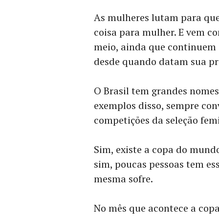
As mulheres lutam para que
coisa para mulher. E vem co
meio, ainda que continuem
desde quando datam sua pre
O Brasil tem grandes nomes
exemplos disso, sempre conv
competições da seleção fem
Sim, existe a copa do mundo
sim, poucas pessoas tem ess
mesma sofre.
No mês que acontece a copa