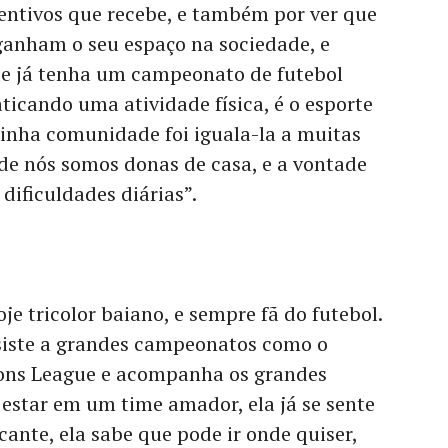
ncentivos que recebe, e também por ver que
ganham o seu espaço na sociedade, e
e já tenha um campeonato de futebol
ticando uma atividade física, é o esporte
minha comunidade foi iguala-la a muitas
 de nós somos donas de casa, e a vontade
dificuldades diárias”.
e tricolor baiano, e sempre fã do futebol.
ssiste a grandes campeonatos como o
ons League e acompanha os grandes
 estar em um time amador, ela já se sente
cante, ela sabe que pode ir onde quiser,