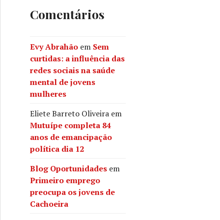
Comentários
Evy Abrahão
em
Sem
curtidas: a influência das
redes sociais na saúde
mental de jovens
mulheres
Eliete Barreto Oliveira
em
Mutuípe completa 84
anos de emancipação
política dia 12
Blog Oportunidades
em
Primeiro emprego
preocupa os jovens de
Cachoeira