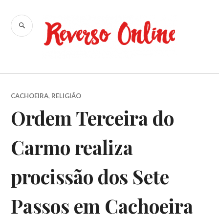
Ir
para
BUSCA
conteúdo
Reverso
Online
CACHOEIRA
,
RELIGIÃO
Ordem Terceira do
Carmo realiza
procissão dos Sete
Passos em Cachoeira