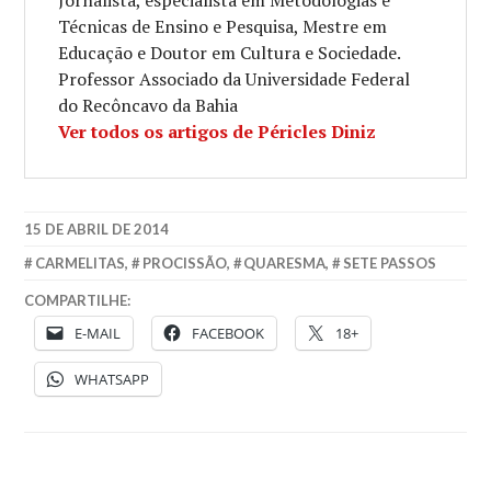
Jornalista, especialista em Metodologias e
Técnicas de Ensino e Pesquisa, Mestre em
Educação e Doutor em Cultura e Sociedade.
Professor Associado da Universidade Federal
do Recôncavo da Bahia
Ver todos os artigos de Péricles Diniz
15 DE ABRIL DE 2014
CARMELITAS
,
PROCISSÃO
,
QUARESMA
,
SETE PASSOS
COMPARTILHE:
E-MAIL
FACEBOOK
18+
WHATSAPP