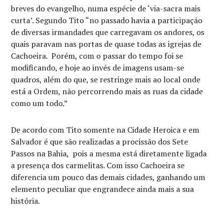
breves do evangelho, numa espécie de ‘via-sacra mais
curta’. Segundo Tito “no passado havia a participação
de diversas irmandades que carregavam os andores, os
quais paravam nas portas de quase todas as igrejas de
Cachoeira. Porém, com o passar do tempo foi se
modificando, e hoje ao invés de imagens usam-se
quadros, além do que, se restringe mais ao local onde
está a Ordem, não percorrendo mais as ruas da cidade
como um todo.”
De acordo com Tito somente na Cidade Heroica e em
Salvador é que são realizadas a procissão dos Sete
Passos na Bahia, pois a mesma está diretamente ligada
a presença dos carmelitas. Com isso Cachoeira se
diferencia um pouco das demais cidades, ganhando um
elemento peculiar que engrandece ainda mais a sua
história.