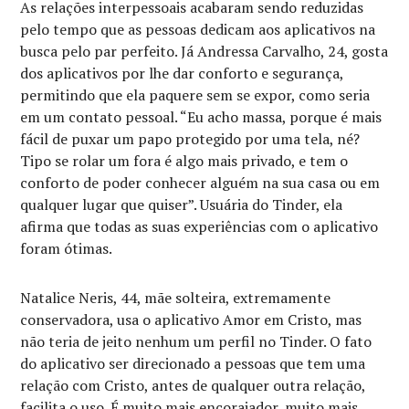
As relações interpessoais acabaram sendo reduzidas
pelo tempo que as pessoas dedicam aos aplicativos na
busca pelo par perfeito. Já Andressa Carvalho, 24, gosta
dos aplicativos por lhe dar conforto e segurança,
permitindo que ela paquere sem se expor, como seria
em um contato pessoal. “Eu acho massa, porque é mais
fácil de puxar um papo protegido por uma tela, né?
Tipo se rolar um fora é algo mais privado, e tem o
conforto de poder conhecer alguém na sua casa ou em
qualquer lugar que quiser”. Usuária do Tinder, ela
afirma que todas as suas experiências com o aplicativo
foram ótimas.
Natalice Neris, 44, mãe solteira, extremamente
conservadora, usa o aplicativo Amor em Cristo, mas
não teria de jeito nenhum um perfil no Tinder. O fato
do aplicativo ser direcionado a pessoas que tem uma
relação com Cristo, antes de qualquer outra relação,
facilita o uso. É muito mais encorajador, muito mais