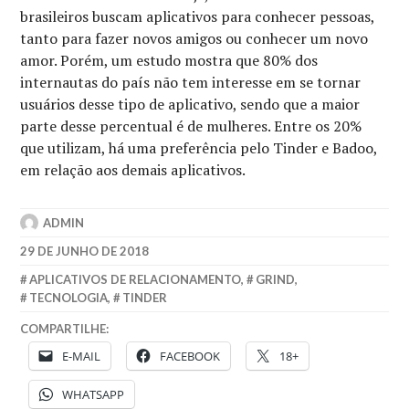
brasileiros buscam aplicativos para conhecer pessoas,
tanto para fazer novos amigos ou conhecer um novo
amor. Porém, um estudo mostra que 80% dos
internautas do país não tem interesse em se tornar
usuários desse tipo de aplicativo, sendo que a maior
parte desse percentual é de mulheres. Entre os 20%
que utilizam, há uma
preferência
pelo Tinder e Badoo,
em relação aos demais aplicativos.
ADMIN
29 DE JUNHO DE 2018
APLICATIVOS DE RELACIONAMENTO
,
GRIND
,
TECNOLOGIA
,
TINDER
COMPARTILHE:
E-MAIL
FACEBOOK
18+
WHATSAPP