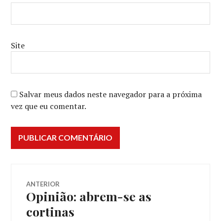
Site
Salvar meus dados neste navegador para a próxima
vez que eu comentar.
Navegação
ANTERIOR
Opinião: abrem-se as
Post
de
anterior:
cortinas