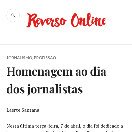
Ir
para
BUSCA
conteúdo
Reverso
Online
JORNALISMO
,
PROFISSÃO
Homenagem ao dia
dos jornalistas
Laerte Santana
Nesta última terça-feira, 7 de abril, o dia foi dedicado a