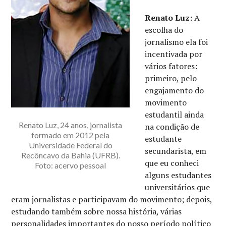
Renato Luz:
A
escolha do
jornalismo ela foi
incentivada por
vários fatores:
primeiro, pelo
engajamento do
movimento
estudantil ainda
Renato Luz, 24 anos, jornalista
na condição de
formado em 2012 pela
estudante
Universidade Federal do
secundarista, em
Recôncavo da Bahia (UFRB).
que eu conheci
Foto: acervo pessoal
alguns estudantes
universitários que
eram jornalistas e participavam do movimento; depois,
estudando também sobre nossa história, várias
personalidades importantes do nosso período político