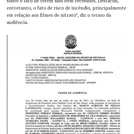
sobre o fato de terem sido bem recebidos. Destacou,
entretanto, o fato de risco de incêndio, principalmente
em relação aos filmes de nitrato”, diz o termo da
audiência.