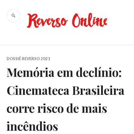
Ir
para
BUSCA
conteúdo
Reverso
Online
DOSSIÊ REVERSO 2021
Memória em declínio:
Cinemateca Brasileira
corre risco de mais
incêndios