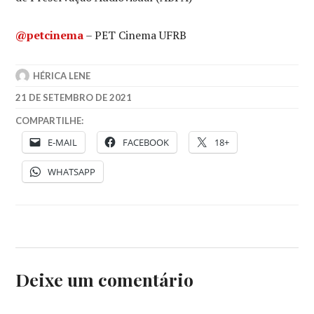
@petcinema
– PET Cinema UFRB
HÉRICA LENE
21 DE SETEMBRO DE 2021
COMPARTILHE:
E-MAIL
FACEBOOK
18+
WHATSAPP
Deixe um comentário