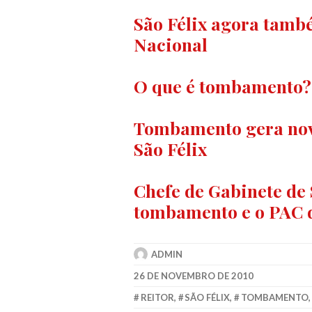
São Félix agora tamb
Nacional
O que é tombamento?
Tombamento gera nova
São Félix
Chefe de Gabinete de 
tombamento e o PAC d
ADMIN
26 DE NOVEMBRO DE 2010
REITOR
,
SÃO FÉLIX
,
TOMBAMENTO