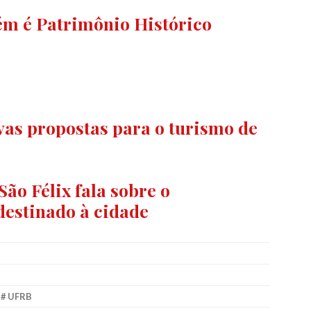
ém é Patrimônio Histórico
s propostas para o turismo de
São Félix fala sobre o
estinado à cidade
,
UFRB