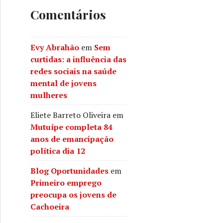
Comentários
Evy Abrahão
em
Sem
curtidas: a influência das
redes sociais na saúde
mental de jovens
mulheres
Eliete Barreto Oliveira
em
Mutuípe completa 84
anos de emancipação
política dia 12
Blog Oportunidades
em
Primeiro emprego
preocupa os jovens de
Cachoeira