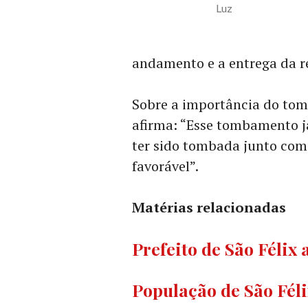
Luz
andamento e a entrega da r
Sobre a importância do tomb
afirma: “Esse tombamento já 
ter sido tombada junto co
favorável”.
Matérias relacionadas
Prefeito de São Félix
População de São Fél