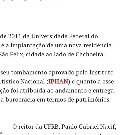
 de 2011 da Universidade Federal do
) é a implantação de uma nova residência
São Felix, cidade ao lado de Cachoeira.
o seu tombamento aprovado pelo Instituto
tístico Nacional (
IPHAN
) e quanto a esse
o foi atribuída ao andamento e entrega
o a burocracia em termos de patrimônios
O reitor da UFRB, Paulo Gabriel Nacif,
se