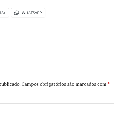
18+
WHATSAPP
publicado.
Campos obrigatórios são marcados com
*