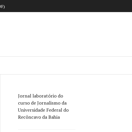
DF)
ne
Jornal laboratório do
curso de Jornalismo da
Universidade Federal do
Recôncavo da Bahia