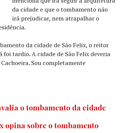
menciona que irá seguir a arquitetura
da cidade e que o tombamento não
irá prejudicar, nem atrapalhar o
esidência.
amento da cidade de São Felix, o reitor
foi tardio. A cidade de São Felix deveria
m Cachoeira. Sou completamente
 avalia o tombamento da cidade
ix opina sobre o tombamento