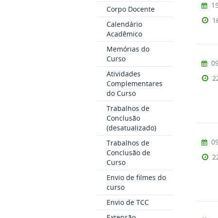
15
Corpo Docente
1
Calendário
Acadêmico
Memórias do
Curso
09
Atividades
2
Complementares
do Curso
Trabalhos de
Conclusão
(desatualizado)
09
Trabalhos de
Conclusão de
2
Curso
Envio de filmes do
curso
Envio de TCC
Extensão