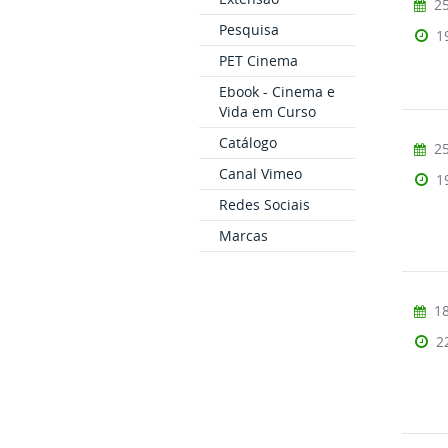
25
Pesquisa
1
PET Cinema
Ebook - Cinema e
Vida em Curso
Catálogo
25
Canal Vimeo
1
Redes Sociais
Marcas
18
2