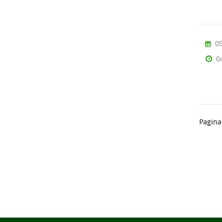
05
0
Pagina