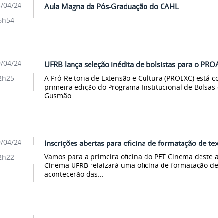
/04/24
Aula Magna da Pós-Graduação do CAHL
6h54
/04/24
UFRB lança seleção inédita de bolsistas para o P
A Pró-Reitoria de Extensão e Cultura (PROEXC) está c
2h25
primeira edição do Programa Institucional de Bolsas d
Gusmão...
/04/24
Inscrições abertas para oficina de formatação de t
Vamos para a primeira oficina do PET Cinema deste an
2h22
Cinema UFRB relaizará uma oficina de formatação de
acontecerão das...