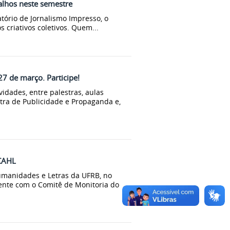
balhos neste semestre
tório de Jornalismo Impresso, o
 criativos coletivos. Quem...
7 de março. Participe!
idades, entre palestras, aulas
stra de Publicidade e Propaganda e,
 CAHL
umanidades e Letras da UFRB, no
mente com o Comitê de Monitoria do