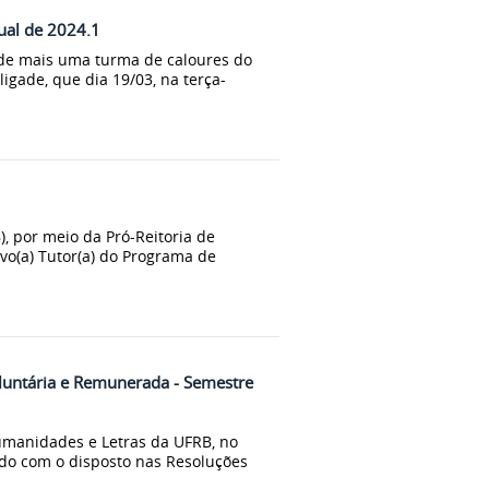
ual de 2024.1
de mais uma turma de caloures do
igade, que dia 19/03, na terça-
, por meio da Pró-Reitoria de
vo(a) Tutor(a) do Programa de
luntária e Remunerada - Semestre
umanidades e Letras da UFRB, no
ordo com o disposto nas Resoluções