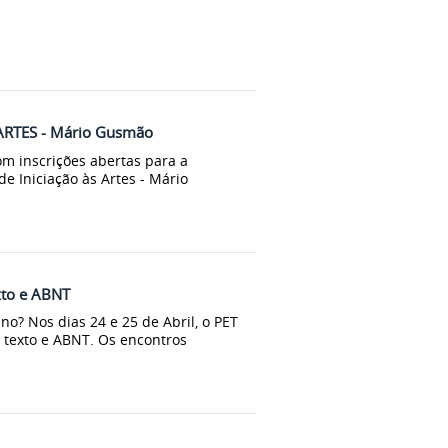
ROARTES - Mário Gusmão
om inscrições abertas para a
e Iniciação às Artes - Mário
exto e ABNT
o? Nos dias 24 e 25 de Abril, o PET
 texto e ABNT. Os encontros