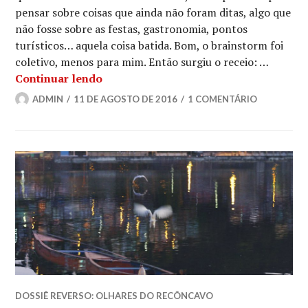
pensar sobre coisas que ainda não foram ditas, algo que
não fosse sobre as festas, gastronomia, pontos
turísticos… aquela coisa batida. Bom, o brainstorm foi
coletivo, menos para mim. Então surgiu o receio: …
Guia do estudante forasteiro
Continuar lendo
ADMIN
11 DE AGOSTO DE 2016
1 COMENTÁRIO
DOSSIÊ REVERSO: OLHARES DO RECÔNCAVO