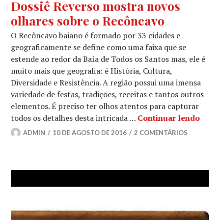
Dossiê Reverso mostra novos
olhares sobre o Recôncavo
O Recôncavo baiano é formado por 33 cidades e
geograficamente se define como uma faixa que se
estende ao redor da Baía de Todos os Santos mas, ele é
muito mais que geografia: é História, Cultura,
Diversidade e Resistência. A região possui uma imensa
variedade de festas, tradições, receitas e tantos outros
elementos. É preciso ter olhos atentos para capturar
Doss
todos os detalhes desta intricada …
Continuar lendo
ADMIN
10 DE AGOSTO DE 2016
2 COMENTÁRIOS