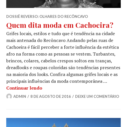
DOSSIÊ REVERSO: OLHARES DO RECÔNCAVO
Quem dita moda em Cachoeira?
Grifes locais, estilos e tudo que é tendência na cidade
mais antenada do Recôncavo Andando pelas ruas de
Cachoeira é fácil perceber a forte influência da estética
afro na forma como as pessoas se vestem. Turbantes,
brincos, colares, cabelos crespos soltos em tranças,
dreadlooks e roupas coloridas são tendências presentes
na maioria dos looks. Confira algumas grifes locais e as
principais influências da moda contemporânea …
Quem dita moda em Cachoeira?
Continuar lendo
ADMIN
8 DE AGOSTO DE 2016
DEIXE UM COMENTÁRIO