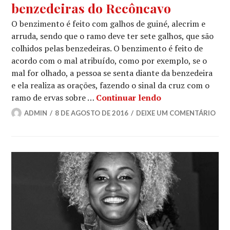
benzedeiras do Recôncavo
O benzimento é feito com galhos de guiné, alecrim e
arruda, sendo que o ramo deve ter sete galhos, que são
colhidos pelas benzedeiras. O benzimento é feito de
acordo com o mal atribuído, como por exemplo, se o
mal for olhado, a pessoa se senta diante da benzedeira
e ela realiza as orações, fazendo o sinal da cruz com o
O desaparecimen
ramo de ervas sobre …
Continuar lendo
ADMIN
8 DE AGOSTO DE 2016
DEIXE UM COMENTÁRIO