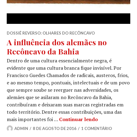
DOSSIÊ REVERSO: OLHARES DO RECÔNCAVO
A influência dos alemães no
Recôncavo da Bahia
Dentro de uma cultura essencialmente negra, é
evidente que uma cultura branca fique invisível. Por
Francisco Guedes Chamados de radicais, austeros, frios,
e ao mesmo tempo, pontuais, intelectuais e de um povo
que sempre soube se reerguer nas adversidades, os
alemães que se asilaram no Recôncavo da Bahia,
contribuíram e deixaram suas marcas registradas em
todo território. Dentre essas contribuições, uma das
A influência do
mais importantes foi …
Continuar lendo
ADMIN
8 DE AGOSTO DE 2016
1 COMENTÁRIO