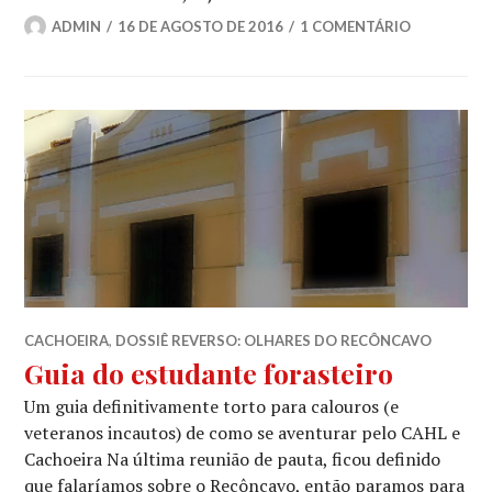
ADMIN
16 DE AGOSTO DE 2016
1 COMENTÁRIO
CACHOEIRA
,
DOSSIÊ REVERSO: OLHARES DO RECÔNCAVO
Guia do estudante forasteiro
Um guia definitivamente torto para calouros (e
veteranos incautos) de como se aventurar pelo CAHL e
Cachoeira Na última reunião de pauta, ficou definido
que falaríamos sobre o Recôncavo, então paramos para