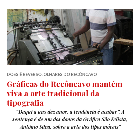
DOSSIÊ REVERSO: OLHARES DO RECÔNCAVO
Gráficas do Recôncavo mantém
viva a arte tradicional da
tipografia
“Daqui a uns dez anos, a tendência é acabar”. A
sentença é de um dos donos da Gráfica São Felista,
Antônio Silva, sobre a arte dos tipos móveis”