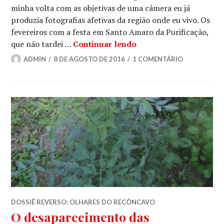
minha volta com as objetivas de uma câmera eu já
produzia fotografias afetivas da região onde eu vivo. Os
fevereiros com a festa em Santo Amaro da Purificação,
Fotógrafos e Fotograf
que não tardei …
Continuar lendo
ADMIN
8 DE AGOSTO DE 2016
1 COMENTÁRIO
DOSSIÊ REVERSO: OLHARES DO RECÔNCAVO
O desaparecimento das