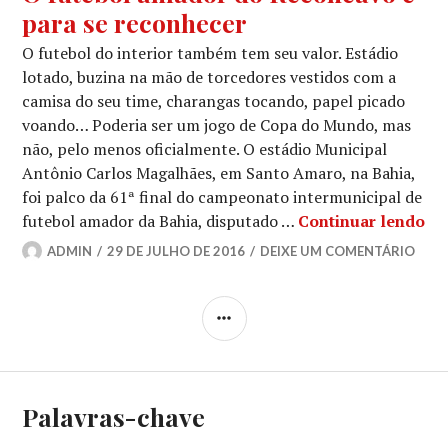
para se reconhecer
O futebol do interior também tem seu valor. Estádio
lotado, buzina na mão de torcedores vestidos com a
camisa do seu time, charangas tocando, papel picado
voando… Poderia ser um jogo de Copa do Mundo, mas
não, pelo menos oficialmente. O estádio Municipal
Antônio Carlos Magalhães, em Santo Amaro, na Bahia,
foi palco da 61ª final do campeonato intermunicipal de
O 
futebol amador da Bahia, disputado …
Continuar lendo
ADMIN
29 DE JULHO DE 2016
DEIXE UM COMENTÁRIO
LATERAL
Palavras-chave