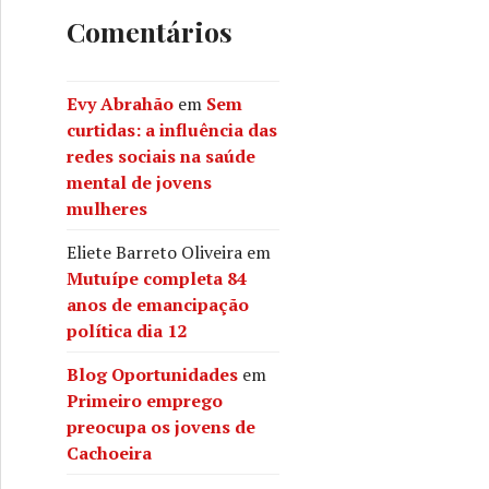
Comentários
Evy Abrahão
em
Sem
curtidas: a influência das
char
redes sociais na saúde
mental de jovens
mulheres
Eliete Barreto Oliveira
em
Mutuípe completa 84
anos de emancipação
política dia 12
Blog Oportunidades
em
Primeiro emprego
preocupa os jovens de
Cachoeira