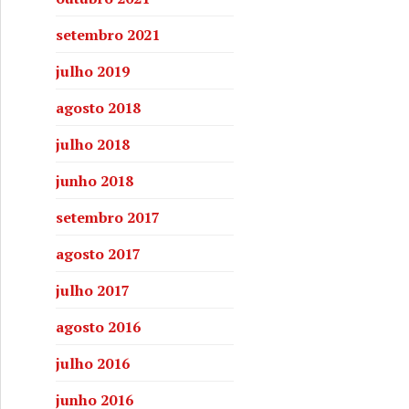
aruto movimenta economia do Recôncavo
setembro 2021
julho 2019
agosto 2018
julho 2018
junho 2018
setembro 2017
agosto 2017
julho 2017
agosto 2016
julho 2016
20 mil árvores
junho 2016