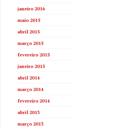
janeiro 2016
maio 2015
abril 2015
março 2015
fevereiro 2015
janeiro 2015
abril 2014
março 2014
nto de água em São Félix
fevereiro 2014
abril 2013
março 2013