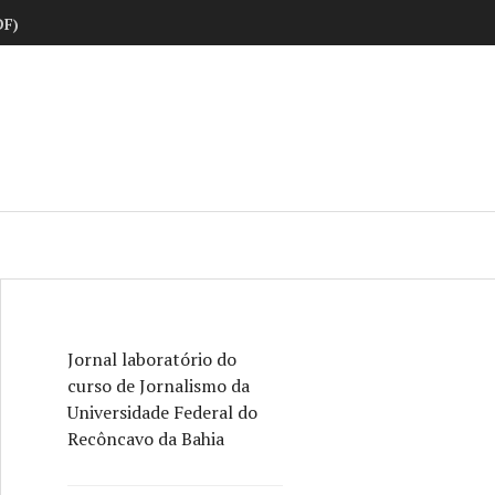
DF)
ne
Jornal laboratório do
curso de Jornalismo da
Universidade Federal do
Recôncavo da Bahia