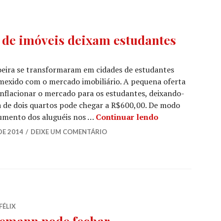
a de imóveis deixam estudantes
ira se transformaram em cidades de estudantes
 mexido com o mercado imobiliário. A pequena oferta
inflacionar o mercado para os estudantes, deixando-
a de dois quartos pode chegar a R$600,00. De modo
Aluguéis caros 
aumento dos aluguéis nos …
Continuar lendo
DE 2014
DEIXE UM COMENTÁRIO
FÉLIX
nemann pode fechar