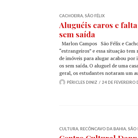
CACHOEIRA
,
SÃO FÉLIX
Aluguéis caros e falt
sem saída
Marlon Campos São Félix e Cachoe
“estrangeiros” e essa situação tem
de imóveis para alugar acabou por 
os sem saída. O aluguel de uma cas
geral, os estudantes notaram um 
PÉRICLES DINIZ
24 DE FEVEREIRO 
CULTURA
,
RECÔNCAVO DA BAHIA
,
SÃO 
Centro Cultural Dan