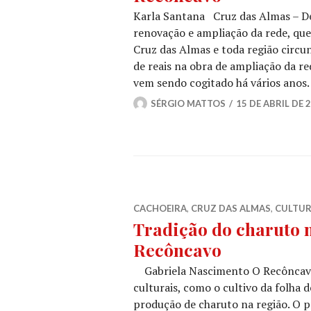
Karla Santana Cruz das Almas – Dev
renovação e ampliação da rede, qu
Cruz das Almas e toda região circu
de reais na obra de ampliação da r
vem sendo cogitado há vários anos
SÉRGIO MATTOS
15 DE ABRIL DE 
CACHOEIRA
,
CRUZ DAS ALMAS
,
CULTU
Tradição do charuto
Recôncavo
Gabriela Nascimento O Recôncavo d
culturais, como o cultivo da folha 
produção de charuto na região. O p