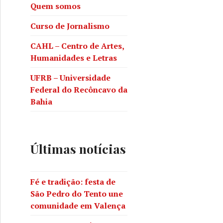
Quem somos
Curso de Jornalismo
CAHL – Centro de Artes,
Humanidades e Letras
UFRB – Universidade
Federal do Recôncavo da
Bahia
s de Hansen Bahia
Últimas notícias
Fé e tradição: festa de
São Pedro do Tento une
comunidade em Valença