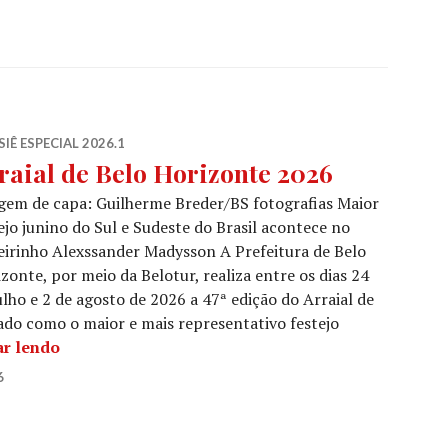
IÊ ESPECIAL 2026.1
raial de Belo Horizonte 2026
em de capa: Guilherme Breder/BS fotografias Maior
ejo junino do Sul e Sudeste do Brasil acontece no
irinho Alexssander Madysson A Prefeitura de Belo
zonte, por meio da Belotur, realiza entre os dias 24
ulho e 2 de agosto de 2026 a 47ª edição do Arraial de
ado como o maior e mais representativo festejo
Arraial de Belo Horizonte 2026
ar lendo
6