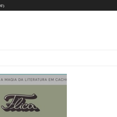
DF)
ne