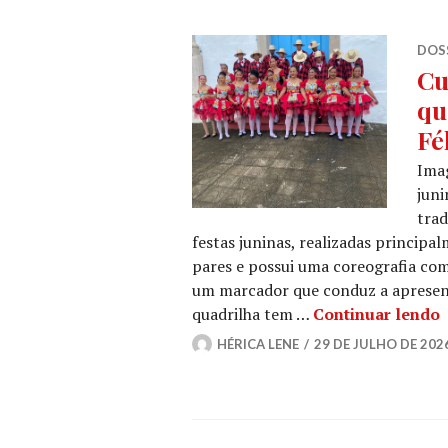
DOSS
Cu
qu
Fé
Imag
juni
trad
festas juninas, realizadas principa
pares e possui uma coreografia co
um marcador que conduz a apresent
C
quadrilha tem …
Continuar lendo
HÉRICA LENE
29 DE JULHO DE 202