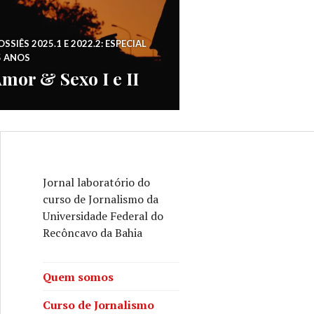
SSIÊS 2025.1 E 2022.2: ESPECIAL
5 ANOS
mor & Sexo I e II
Jornal laboratório do
curso de Jornalismo da
Universidade Federal do
Recôncavo da Bahia
Quem somos
Curso de Jornalismo