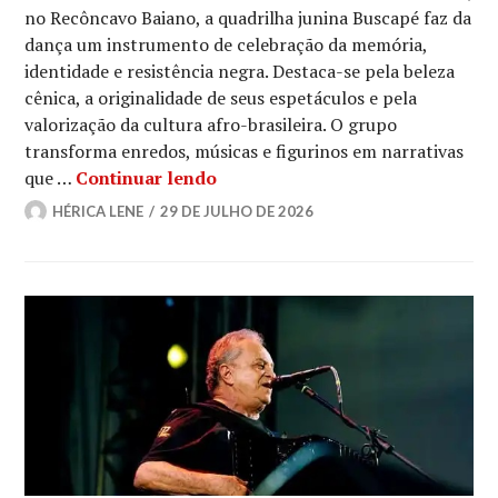
no Recôncavo Baiano, a quadrilha junina Buscapé faz da
dança um instrumento de celebração da memória,
identidade e resistência negra. Destaca-se pela beleza
cênica, a originalidade de seus espetáculos e pela
valorização da cultura afro-brasileira. O grupo
transforma enredos, músicas e figurinos em narrativas
Buscapé: a quadrilha junina que 
que …
Continuar lendo
HÉRICA LENE
29 DE JULHO DE 2026