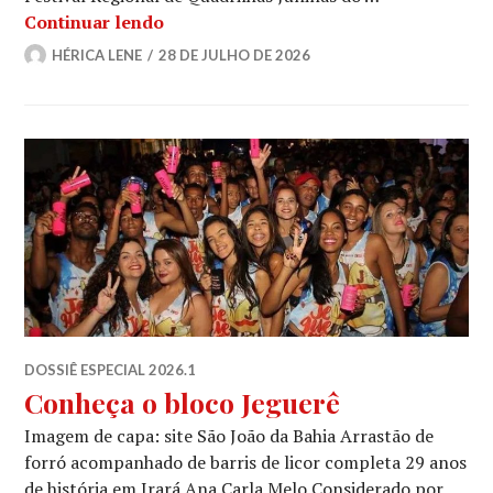
Quando o grão vira festa: como a Quad
Continuar lendo
HÉRICA LENE
28 DE JULHO DE 2026
DOSSIÊ ESPECIAL 2026.1
Conheça o bloco Jeguerê
Imagem de capa: site São João da Bahia Arrastão de
forró acompanhado de barris de licor completa 29 anos
de história em Irará Ana Carla Melo Considerado por