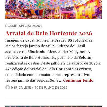
DOSSIÊ ESPECIAL 2026.1
Arraial de Belo Horizonte 2026
Imagem de capa: Guilherme Breder/BS fotografias
Maior festejo junino do Sul e Sudeste do Brasil
acontece no Mineirinho Alexssander Madysson A
Prefeitura de Belo Horizonte, por meio da Belotur,
realiza entre os dias 24 de julho e 2 de agosto de 2026 a
47ª edição do Arraial de Belo Horizonte. O evento,
consolidado como o maior e mais representativo
Arraial
festejo junino das regiões Sul e …
Continuar lendo
HÉRICA LENE
30 DE JULHO DE 2026