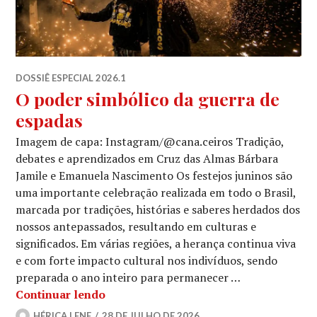
DOSSIÊ ESPECIAL 2026.1
O poder simbólico da guerra de
espadas
Imagem de capa: Instagram/@cana.ceiros Tradição,
debates e aprendizados em Cruz das Almas Bárbara
Jamile e Emanuela Nascimento Os festejos juninos são
uma importante celebração realizada em todo o Brasil,
marcada por tradições, histórias e saberes herdados dos
nossos antepassados, resultando em culturas e
significados. Em várias regiões, a herança continua viva
e com forte impacto cultural nos indivíduos, sendo
preparada o ano inteiro para permanecer …
O poder simbólico da guerra de espad
Continuar lendo
HÉRICA LENE
28 DE JULHO DE 2026