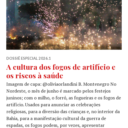
DOSSIÊ ESPECIAL 2026.1
A cultura dos fogos de artifício e
os riscos à saúde
Imagem de capa: @oliviaorlandini B. Montenegro No
Nordeste, o mês de junho é marcado pelos festejos
juninos; com o milho, o forró, as fogueiras e os fogos de
artifício. Usados para anunciar as celebrações
religiosas, para a diversão das crianças e, no interior da
Bahia, para a manifestação cultural da guerra de
espadas, os fogos podem, por vezes, apresentar