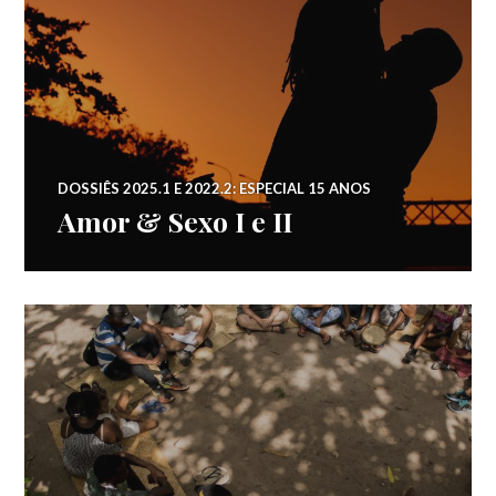
DOSSIÊS 2025.1 E 2022.2: ESPECIAL 15 ANOS
Amor & Sexo I e II