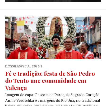
DOSSIÊ ESPECIAL 2026.1
Fé e tradição: festa de São Pedro
do Tento une comunidade em
Valença
Imagem de capa: Pascom da Paroquia Sagrado Coração
Annie Veruschka As margens do Rio Una, no tradicional