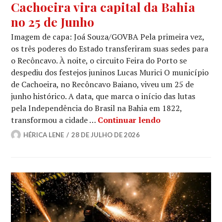
Cachoeira vira capital da Bahia
no 25 de Junho
Imagem de capa: Joá Souza/GOVBA Pela primeira vez,
os três poderes do Estado transferiram suas sedes para
o Recôncavo. À noite, o circuito Feira do Porto se
despediu dos festejos juninos Lucas Murici O município
de Cachoeira, no Recôncavo Baiano, viveu um 25 de
junho histórico. A data, que marca o início das lutas
pela Independência do Brasil na Bahia em 1822,
Cachoeira vira 
transformou a cidade …
Continuar lendo
HÉRICA LENE
28 DE JULHO DE 2026