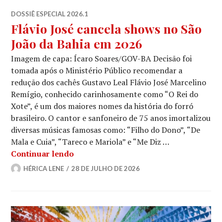
DOSSIÊ ESPECIAL 2026.1
Flávio José cancela shows no São
João da Bahia em 2026
Imagem de capa: Ícaro Soares/GOV-BA Decisão foi
tomada após o Ministério Público recomendar a
redução dos cachês Gustavo Leal Flávio José Marcelino
Remígio, conhecido carinhosamente como “O Rei do
Xote”, é um dos maiores nomes da história do forró
brasileiro. O cantor e sanfoneiro de 75 anos imortalizou
diversas músicas famosas como: “Filho do Dono”, “De
Mala e Cuia”, “Tareco e Mariola” e “Me Diz …
Flávio José cancela shows no São João
Continuar lendo
HÉRICA LENE
28 DE JULHO DE 2026