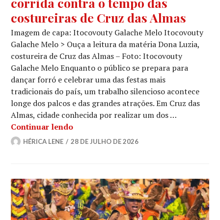
corrida contra o tempo das
costureiras de Cruz das Almas
Imagem de capa: Itocovouty Galache Melo Itocovouty
Galache Melo > Ouça a leitura da matéria Dona Luzia,
costureira de Cruz das Almas – Foto: Itocovouty
Galache Melo Enquanto o público se prepara para
dançar forró e celebrar uma das festas mais
tradicionais do país, um trabalho silencioso acontece
longe dos palcos e das grandes atrações. Em Cruz das
Almas, cidade conhecida por realizar um dos …
Nos bastidores do São João: a corrida
Continuar lendo
HÉRICA LENE
28 DE JULHO DE 2026