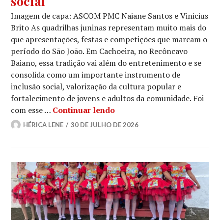
social
Imagem de capa: ASCOM PMC Naiane Santos e Vinicius
Brito As quadrilhas juninas representam muito mais do
que apresentações, festas e competições que marcam o
período do São João. Em Cachoeira, no Recôncavo
Baiano, essa tradição vai além do entretenimento e se
consolida como um importante instrumento de
inclusão social, valorização da cultura popular e
fortalecimento de jovens e adultos da comunidade. Foi
Entre passos e tradição: Fl
com esse …
Continuar lendo
HÉRICA LENE
30 DE JULHO DE 2026