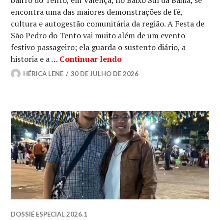
bairro do Tento, em Valença, no Baixo Sul da Bahia, se
encontra uma das maiores demonstrações de fé,
cultura e autogestão comunitária da região. A Festa de
São Pedro do Tento vai muito além de um evento
festivo passageiro; ela guarda o sustento diário, a
Fé e tradição: festa de 
historia e a …
Continuar lendo
HÉRICA LENE
30 DE JULHO DE 2026
DOSSIÊ ESPECIAL 2026.1